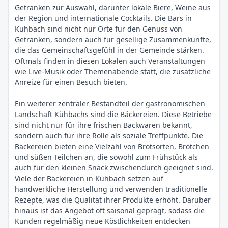
Getränken zur Auswahl, darunter lokale Biere, Weine aus
der Region und internationale Cocktails. Die Bars in
Kühbach sind nicht nur Orte für den Genuss von
Getränken, sondern auch für gesellige Zusammenkünfte,
die das Gemeinschaftsgefühl in der Gemeinde stärken.
Oftmals finden in diesen Lokalen auch Veranstaltungen
wie Live-Musik oder Themenabende statt, die zusätzliche
Anreize für einen Besuch bieten.
Ein weiterer zentraler Bestandteil der gastronomischen
Landschaft Kühbachs sind die Bäckereien. Diese Betriebe
sind nicht nur für ihre frischen Backwaren bekannt,
sondern auch für ihre Rolle als soziale Treffpunkte. Die
Bäckereien bieten eine Vielzahl von Brotsorten, Brötchen
und süßen Teilchen an, die sowohl zum Frühstück als
auch für den kleinen Snack zwischendurch geeignet sind.
Viele der Bäckereien in Kühbach setzen auf
handwerkliche Herstellung und verwenden traditionelle
Rezepte, was die Qualität ihrer Produkte erhöht. Darüber
hinaus ist das Angebot oft saisonal geprägt, sodass die
Kunden regelmäßig neue Köstlichkeiten entdecken