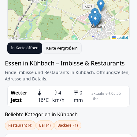
Leaflet
In Karte öffnen
Karte vergrößern
Essen in Kühbach – Imbisse & Restaurants
Finde Imbisse und Restaurants in Kühbach. Öffnungszeiten,
Adresse und Details.
Wetter
🌡️
💨 4
☔ 0
aktualisiert 05:55
Uhr
jetzt
16°C
km/h
mm
Beliebte Kategorien in Kühbach
Restaurant (4)
Bar (4)
Bäckerei (1)