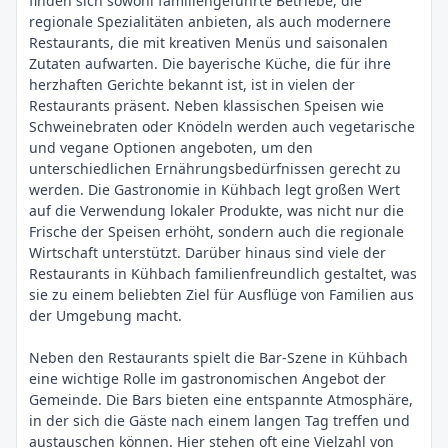
finden sich sowohl familiengeführte Betriebe, die
regionale Spezialitäten anbieten, als auch modernere
Restaurants, die mit kreativen Menüs und saisonalen
Zutaten aufwarten. Die bayerische Küche, die für ihre
herzhaften Gerichte bekannt ist, ist in vielen der
Restaurants präsent. Neben klassischen Speisen wie
Schweinebraten oder Knödeln werden auch vegetarische
und vegane Optionen angeboten, um den
unterschiedlichen Ernährungsbedürfnissen gerecht zu
werden. Die Gastronomie in Kühbach legt großen Wert
auf die Verwendung lokaler Produkte, was nicht nur die
Frische der Speisen erhöht, sondern auch die regionale
Wirtschaft unterstützt. Darüber hinaus sind viele der
Restaurants in Kühbach familienfreundlich gestaltet, was
sie zu einem beliebten Ziel für Ausflüge von Familien aus
der Umgebung macht.
Neben den Restaurants spielt die Bar-Szene in Kühbach
eine wichtige Rolle im gastronomischen Angebot der
Gemeinde. Die Bars bieten eine entspannte Atmosphäre,
in der sich die Gäste nach einem langen Tag treffen und
austauschen können. Hier stehen oft eine Vielzahl von