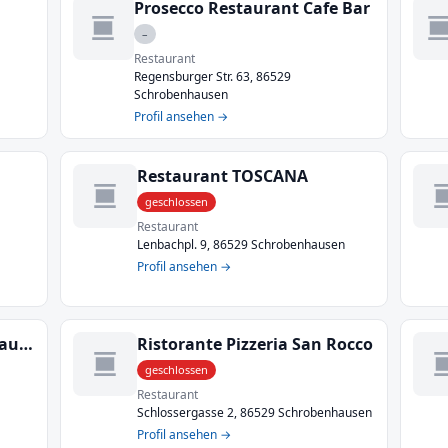
Prosecco Restaurant Cafe Bar
–
Restaurant
Regensburger Str. 63, 86529
Schrobenhausen
Profil ansehen →
Restaurant TOSCANA
geschlossen
Restaurant
Lenbachpl. 9, 86529 Schrobenhausen
Profil ansehen →
Ristomassimo Schrobenhausen
Ristorante Pizzeria San Rocco
geschlossen
Restaurant
Schlossergasse 2, 86529 Schrobenhausen
Profil ansehen →