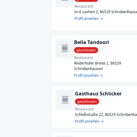
Restaurant
In d. Lachen 2, 86529 Schrobenhaus
Profil ansehen →
Bella Tandoori
geschlossen
Restaurant
Rinderhofer Breite 2, 86529
Schrobenhausen
Profil ansehen →
Gasthaus Schlicker
geschlossen
Restaurant
Schloßstraße 22, 86529 Schrobenh
Profil ansehen →