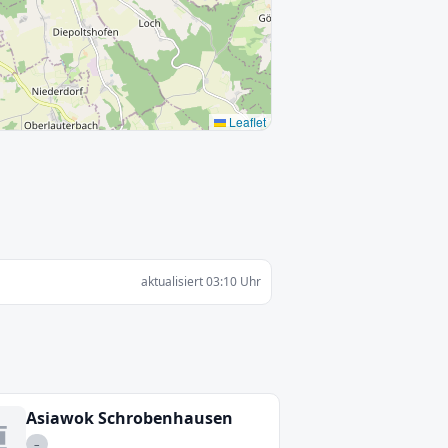
Leaflet
aktualisiert 03:10 Uhr
Asiawok Schrobenhausen
–