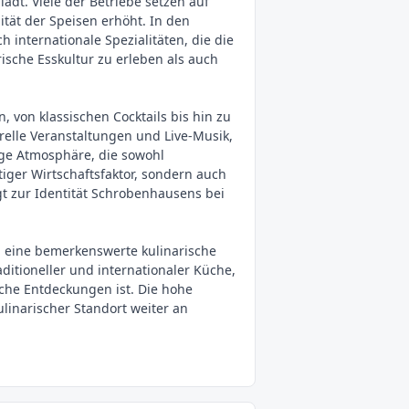
ädt. Viele der Betriebe setzen auf
ität der Speisen erhöht. In den
 internationale Spezialitäten, die die
rische Esskultur zu erleben als auch
 von klassischen Cocktails bis hin zu
urelle Veranstaltungen und Live-Musik,
ige Atmosphäre, die sowohl
tiger Wirtschaftsfaktor, sondern auch
ägt zur Identität Schrobenhausens bei
n eine bemerkenswerte kulinarische
aditioneller und internationaler Küche,
sche Entdeckungen ist. Die hohe
linarischer Standort weiter an