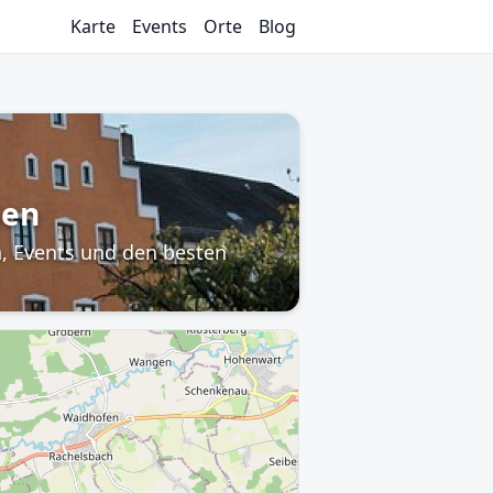
Karte
Events
Orte
Blog
sen
n, Events und den besten