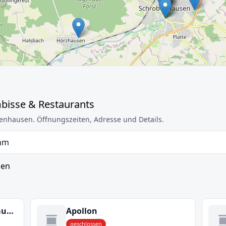
bisse & Restaurants
enhausen. Öffnungszeiten, Adresse und Details.
mm
sen
Altstadthotel Schrobenhausen
Apollon
geschlossen