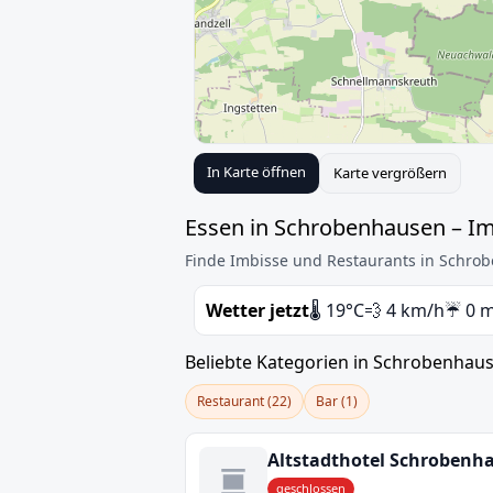
In Karte öffnen
Karte vergrößern
Essen in Schrobenhausen – Im
Finde Imbisse und Restaurants in Schrob
Wetter jetzt
🌡️ 19°C
💨 4 km/h
☔ 0 
Beliebte Kategorien in Schrobenhau
Restaurant (22)
Bar (1)
geschlossen