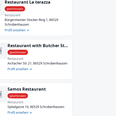
Restaurant La terazza
geschlossen
Restaurant
Bürgermeister-Stocker-Ring 1, 86529
Schrobenhausen
Profil ansehen →
Restaurant with Butcher Stief
geschlossen
Restaurant
Aichacher Str. 21, 86529 Schrobenhausen
Profil ansehen →
Samos Restaurant
geschlossen
Restaurant
Spitalgasse 10, 86529 Schrobenhausen
Profil ansehen →