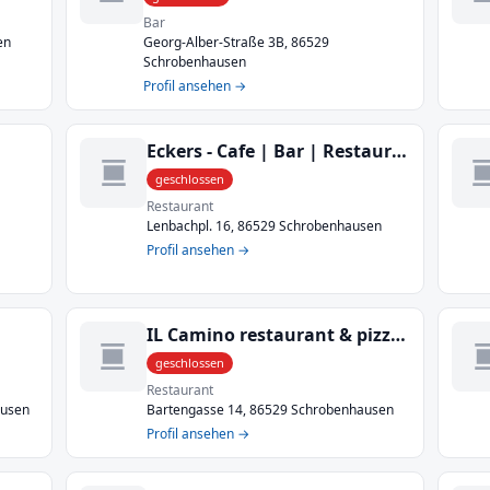
Bar
en
Georg-Alber-Straße 3B, 86529
Schrobenhausen
Profil ansehen →
Eckers - Cafe | Bar | Restaurant
geschlossen
Restaurant
Lenbachpl. 16, 86529 Schrobenhausen
Profil ansehen →
IL Camino restaurant & pizzeria
geschlossen
Restaurant
ausen
Bartengasse 14, 86529 Schrobenhausen
Profil ansehen →