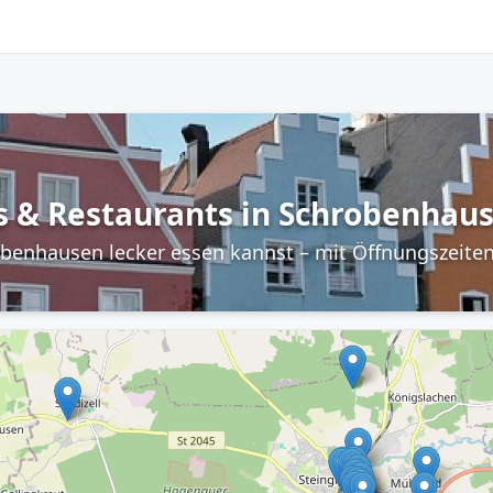
s & Restaurants in Schrobenhau
robenhausen lecker essen kannst – mit Öffnungszeite