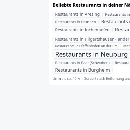
Beliebte Restaurants in deiner N
Restaurants in Aresing
Restaurants i
Restaurants 
Restaurants in Brunnen
Restau
Restaurants in Inchenhofen
Restaurants in Hilgertshausen-Tander
Restaurants in Pfaffenhofen an der Ilm
Rest
Restaurants in Neuburg
Restaurants in Baar (Schwaben)
Restaura
Restaurants in Burgheim
Umkreis ca. 40 km. Sortiert nach Entfernung und