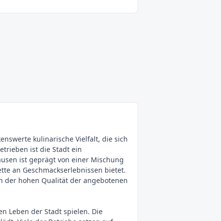
werte kulinarische Vielfalt, die sich
trieben ist die Stadt ein
usen ist geprägt von einer Mischung
ette an Geschmackserlebnissen bietet.
 an der hohen Qualität der angebotenen
en Leben der Stadt spielen. Die