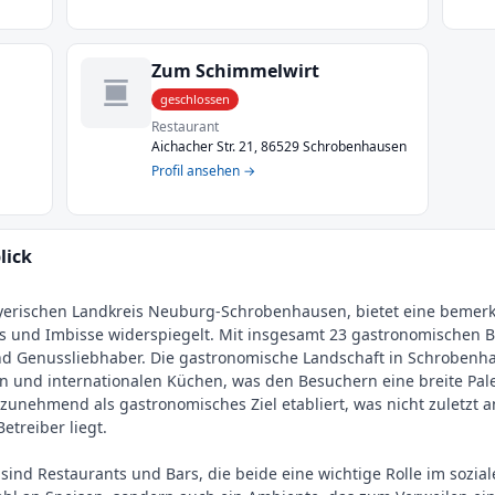
Zum Schimmelwirt
geschlossen
Restaurant
Aichacher Str. 21, 86529 Schrobenhausen
Profil ansehen →
lick
erischen Landkreis Neuburg-Schrobenhausen, bietet eine bemerkens
ts und Imbisse widerspiegelt. Mit insgesamt 23 gastronomischen Be
d Genussliebhaber. Die gastronomische Landschaft in Schrobenha
en und internationalen Küchen, was den Besuchern eine breite Pal
en zunehmend als gastronomisches Ziel etabliert, was nicht zuletzt
etreiber liegt.
ind Restaurants und Bars, die beide eine wichtige Rolle im sozial