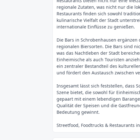
Restaurants bieten nicht nur eine Vielz
regionale Zutaten, was nicht nur die lo
Restaurants finden sich sowohl traditio
kulinarische Vielfalt der Stadt unterst
internationale Einflüsse zu genießen.
Die Bars in Schrobenhausen ergänzen da
regionalen Biersorten. Die Bars sind n
was das Nachtleben der Stadt bereiche
Einheimische als auch Touristen anzieh
ein zentraler Bestandteil des kulturell
und fördert den Austausch zwischen ve
Insgesamt lässt sich feststellen, dass
Szene bietet, die sowohl für Einheimisc
gepaart mit einem lebendigen Barangebo
Qualität der Speisen und die Gastfreun