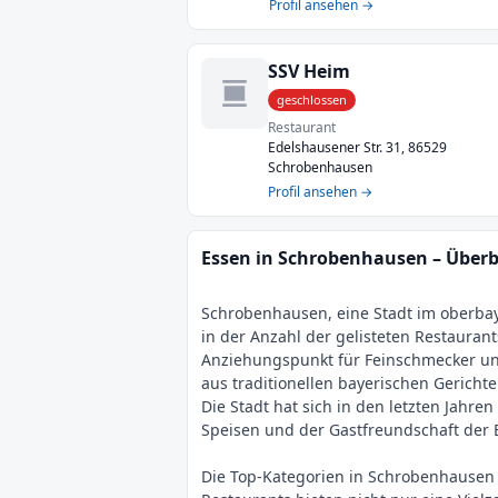
Profil ansehen →
SSV Heim
geschlossen
Restaurant
Edelshausener Str. 31, 86529
Schrobenhausen
Profil ansehen →
Essen in Schrobenhausen – Überb
Schrobenhausen, eine Stadt im oberbay
in der Anzahl der gelisteten Restauran
Anziehungspunkt für Feinschmecker un
aus traditionellen bayerischen Gericht
Die Stadt hat sich in den letzten Jahr
Speisen und der Gastfreundschaft der B
Die Top-Kategorien in Schrobenhausen s