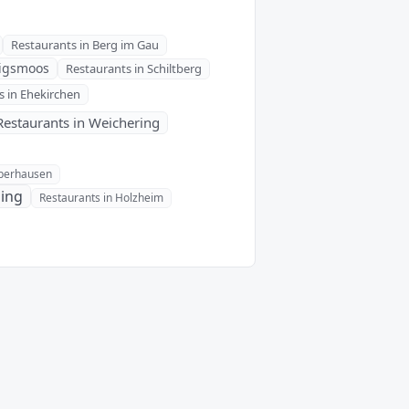
Restaurants in Berg im Gau
nigsmoos
Restaurants in Schiltberg
s in Ehekirchen
Restaurants in Weichering
Oberhausen
ling
Restaurants in Holzheim