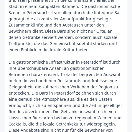
Imbissen präsentiert sich die kulinarische Vielfalt der
Stadt in einem kompakten Rahmen. Die gastronomische
Szene in Petersdorf ist vor allem durch die Kategorie Bar
geprägt, die als zentraler Anlaufpunkt für gesellige
Zusammenkünfte und den Austausch unter den
Bewohnern dient. Diese Bars sind nicht nur Orte, an
denen Getränke serviert werden, sondern auch soziale
Treffpunkte, die das Gemeinschaftsgefühl stärken und
einen Einblick in die lokale Kultur bieten.
Die gastronomische Infrastruktur in Petersdorf ist durch
ihre überschaubare Anzahl an gastronomischen
Betrieben charakterisiert. Trotz der begrenzten Auswahl
bieten die vorhandenen Restaurants und Imbisse eine
Gelegenheit, die kulinarischen Vorlieben der Region zu
entdecken. Die Bars in Petersdorf zeichnen sich durch
eine gemütliche Atmosphäre aus, die es den Gästen
ermöglicht, sich zu entspannen und die Zeit in geselliger
Runde zu verbringen. Die Getränkeauswahl reicht von
klassischen Biersorten bis hin zu regionalen Weinen und
Cocktails, die die lokale Getränkekultur widerspiegeln.
Diese Angebote sind nicht nur für die Bewohner von