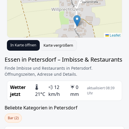
Leaflet
In Karte öffnen
Karte vergrößern
Essen in Petersdorf – Imbisse & Restaurants
Finde Imbisse und Restaurants in Petersdorf.
Öffnungszeiten, Adresse und Details.
Wetter
🌡️
💨 12
☔ 0
aktualisiert 08:39
Uhr
jetzt
21°C
km/h
mm
Beliebte Kategorien in Petersdorf
Bar (2)