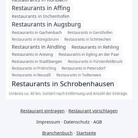
Restaurants in Affing
Restaurants in Inchenhofen
Restaurants in Augsburg
Restaurants in Gachenbach
Restaurants in Gersthofen
Restaurants in Königsbrunn
Restaurants in Schmiechen
Restaurants in Aindling
Restaurants in Rehling
Restaurants in Aresing
Restaurants in Egling an der Paar
Restaurants in Stadtbergen
Restaurants in Fürstenfeldbruck
Restaurants in Prittriching
Restaurants in Petersdorf
Restaurants in Neusäß
Restaurants in Todtenweis
Restaurants in Schrobenhausen
Umkreis ca. 40 km. Sortiert nach Entfernung und Anzahl der Einträge.
Restaurant eintragen
·
Restaurant vorschlagen
Impressum
·
Datenschutz
·
AGB
Branchenbuch
·
Startseite