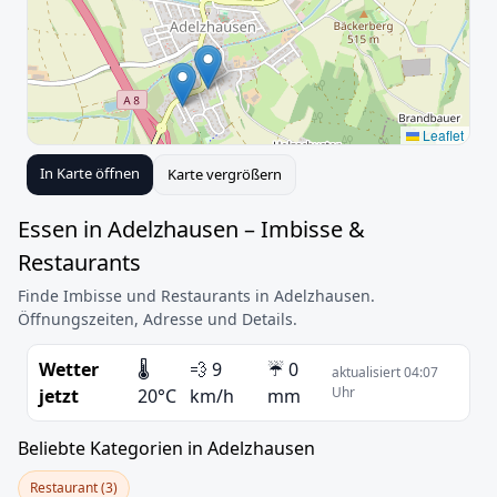
Leaflet
In Karte öffnen
Karte vergrößern
Essen in Adelzhausen – Imbisse &
Restaurants
Finde Imbisse und Restaurants in Adelzhausen.
Öffnungszeiten, Adresse und Details.
Wetter
🌡️
💨 9
☔ 0
aktualisiert 04:07
Uhr
jetzt
20°C
km/h
mm
Beliebte Kategorien in Adelzhausen
Restaurant (3)