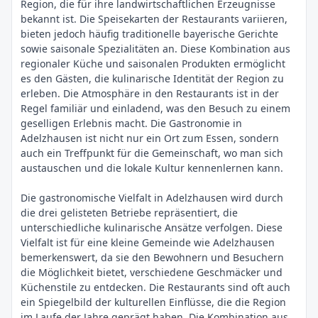
Region, die für ihre landwirtschaftlichen Erzeugnisse
bekannt ist. Die Speisekarten der Restaurants variieren,
bieten jedoch häufig traditionelle bayerische Gerichte
sowie saisonale Spezialitäten an. Diese Kombination aus
regionaler Küche und saisonalen Produkten ermöglicht
es den Gästen, die kulinarische Identität der Region zu
erleben. Die Atmosphäre in den Restaurants ist in der
Regel familiär und einladend, was den Besuch zu einem
geselligen Erlebnis macht. Die Gastronomie in
Adelzhausen ist nicht nur ein Ort zum Essen, sondern
auch ein Treffpunkt für die Gemeinschaft, wo man sich
austauschen und die lokale Kultur kennenlernen kann.
Die gastronomische Vielfalt in Adelzhausen wird durch
die drei gelisteten Betriebe repräsentiert, die
unterschiedliche kulinarische Ansätze verfolgen. Diese
Vielfalt ist für eine kleine Gemeinde wie Adelzhausen
bemerkenswert, da sie den Bewohnern und Besuchern
die Möglichkeit bietet, verschiedene Geschmäcker und
Küchenstile zu entdecken. Die Restaurants sind oft auch
ein Spiegelbild der kulturellen Einflüsse, die die Region
im Laufe der Jahre geprägt haben. Die Kombination aus