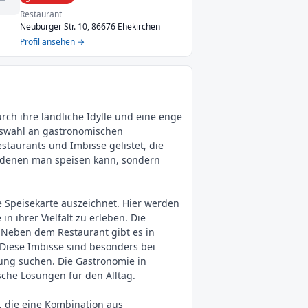
Restaurant
Neuburger Str. 10, 86676 Ehekirchen
Profil ansehen →
ch ihre ländliche Idylle und eine enge
Auswahl an gastronomischen
staurants und Imbisse gelistet, die
an denen man speisen kann, sondern
e Speisekarte auszeichnet. Hier werden
n ihrer Vielfalt zu erleben. Die
. Neben dem Restaurant gibt es in
 Diese Imbisse sind besonders bei
gung suchen. Die Gastronomie in
sche Lösungen für den Alltag.
, die eine Kombination aus