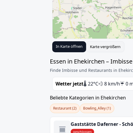
In Karte öffnen
Karte vergrößern
Essen in Ehekirchen – Imbisse
Finde Imbisse und Restaurants in Ehekirc
Wetter jetzt
🌡️ 22°C
💨 8 km/h
☔ 0 
Beliebte Kategorien in Ehekirchen
Restaurant (2)
Bowling_Alley (1)
geschlossen