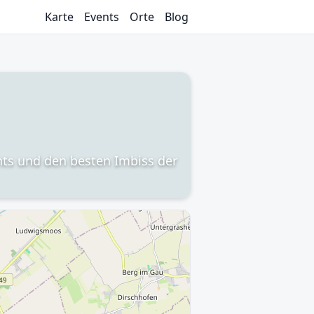
Karte
Events
Orte
Blog
ents und den besten Imbiss der