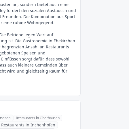
iasten an, sondern bietet auch eine
ley fördert den sozialen Austausch und
mit Freunden. Die Kombination aus Sport
 nur eine ruhige Wohngegend.
Die Betriebe legen Wert auf
ung ist. Die Gastronomie in Ehekirchen
der begrenzten Anzahl an Restaurants
angebotenen Speisen und
Einflüssen sorgt dafür, dass sowohl
 dass auch kleinere Gemeinden über
cht wird und gleichzeitig Raum für
nmosen
Restaurants in Oberhausen
Restaurants in Inchenhofen