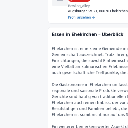
Bowling_Alley
Augsburger Str. 21, 86676 Ehekirchen
Profil ansehen →
Essen in Ehekirchen – Überblick
Ehekirchen ist eine kleine Gemeinde i
Gemeinschaft auszeichnet. Trotz ihrer
Einrichtungen, die sowohl Einheimische
eine Vielfalt an kulinarischen Erlebni
auch gesellschaftliche Treffpunkte, di
Die Gastronomie in Ehekirchen umfasst 
regionale und saisonale Produkte verwen
Gerichte sind häufig von traditionelle
Ehekirchen auch einen Imbiss, der vor 
Berufstätigen und Familien beliebt, di
Ehekirchen ist somit nicht nur auf das
Ein weiterer bemerkenswerter Aspekt de