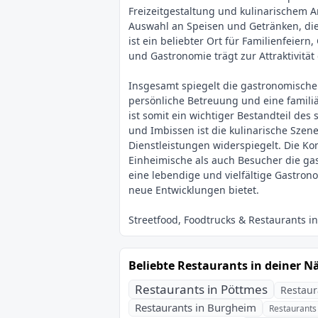
Freizeitgestaltung und kulinarischem A
Auswahl an Speisen und Getränken, die
ist ein beliebter Ort für Familienfeier
und Gastronomie trägt zur Attraktivitä
Insgesamt spiegelt die gastronomische 
persönliche Betreuung und eine familiä
ist somit ein wichtiger Bestandteil des
und Imbissen ist die kulinarische Sze
Dienstleistungen widerspiegelt. Die Ko
Einheimische als auch Besucher die ga
eine lebendige und vielfältige Gastro
Beliebte Restaurants in deiner N
Restaurants in Pöttmes
Restaur
Restaurants in Burgheim
Restaurants