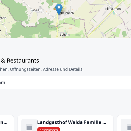
 & Restaurants
hen. Öffnungszeiten, Adresse und Details.
mm
Gaststätte Daferner - Schönesberg
Landgasthof Walda Familie Daferner
geschlossen