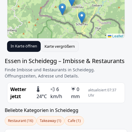
Leaflet
In Karte öffnen
Karte vergrößern
Essen in Scheidegg – Imbisse & Restaurants
Finde Imbisse und Restaurants in Scheidegg.
Öffnungszeiten, Adresse und Details.
Wetter
🌡️
💨 6
☔ 0
aktualisiert 07:37
Uhr
jetzt
24°C
km/h
mm
Beliebte Kategorien in Scheidegg
Restaurant (16)
Takeaway (1)
Cafe (1)