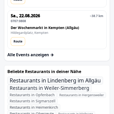
Sa., 22.08.2026
~38.7 km
0707:0808
Der Wochenmarkt in Kempten (Allgäu)
Hildegardplatz, Kempten
Route
Alle Events anzeigen →
Beliebte Restaurants in deiner Nähe
Restaurants in Lindenberg im Allgäu
Restaurants in Weiler-Simmerberg
Restaurants in Opfenbach
Restaurants in Hergensweiler
Restaurants in Sigmarszell
Restaurants in Heimenkirch
Restaurants in Oberreute
Restaurants in Hörbranz