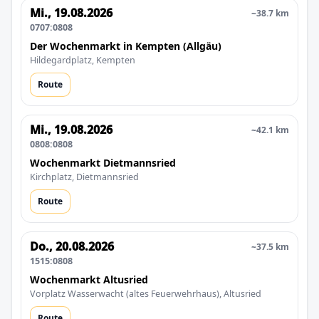
Mi., 19.08.2026
~38.7 km
0707:0808
Der Wochenmarkt in Kempten (Allgäu)
Hildegardplatz, Kempten
Route
Mi., 19.08.2026
~42.1 km
0808:0808
Wochenmarkt Dietmannsried
Kirchplatz, Dietmannsried
Route
Do., 20.08.2026
~37.5 km
1515:0808
Wochenmarkt Altusried
Vorplatz Wasserwacht (altes Feuerwehrhaus), Altusried
Route