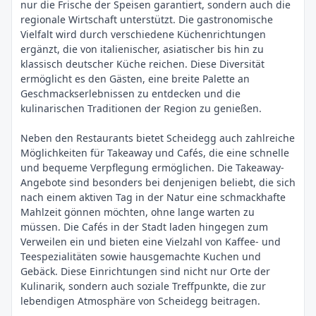
nur die Frische der Speisen garantiert, sondern auch die
regionale Wirtschaft unterstützt. Die gastronomische
Vielfalt wird durch verschiedene Küchenrichtungen
ergänzt, die von italienischer, asiatischer bis hin zu
klassisch deutscher Küche reichen. Diese Diversität
ermöglicht es den Gästen, eine breite Palette an
Geschmackserlebnissen zu entdecken und die
kulinarischen Traditionen der Region zu genießen.
Neben den Restaurants bietet Scheidegg auch zahlreiche
Möglichkeiten für Takeaway und Cafés, die eine schnelle
und bequeme Verpflegung ermöglichen. Die Takeaway-
Angebote sind besonders bei denjenigen beliebt, die sich
nach einem aktiven Tag in der Natur eine schmackhafte
Mahlzeit gönnen möchten, ohne lange warten zu
müssen. Die Cafés in der Stadt laden hingegen zum
Verweilen ein und bieten eine Vielzahl von Kaffee- und
Teespezialitäten sowie hausgemachte Kuchen und
Gebäck. Diese Einrichtungen sind nicht nur Orte der
Kulinarik, sondern auch soziale Treffpunkte, die zur
lebendigen Atmosphäre von Scheidegg beitragen.