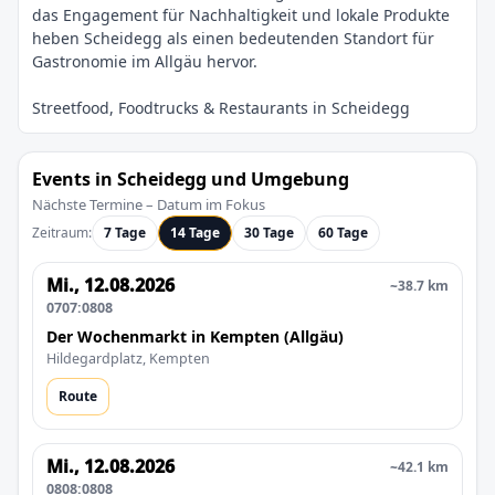
das Engagement für Nachhaltigkeit und lokale Produkte
heben Scheidegg als einen bedeutenden Standort für
Events in Scheidegg und Umgebung
Nächste Termine – Datum im Fokus
Zeitraum:
7 Tage
14 Tage
30 Tage
60 Tage
Mi., 12.08.2026
~38.7 km
0707:0808
Der Wochenmarkt in Kempten (Allgäu)
Hildegardplatz, Kempten
Route
Mi., 12.08.2026
~42.1 km
0808:0808