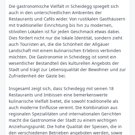
Die gastronomische Vielfalt in Scheidegg spiegelt sich
auch in den unterschiedlichen Ambientes der
Restaurants und Cafés wider. Von rustikalen Gasthäusern
mit traditioneller Einrichtung bis hin zu modernen,
stilvollen Lokalen ist für jeden Geschmack etwas dabei.
Dies fördert nicht nur die lokale Identität, sondern zieht
auch Touristen an, die die Schönheit der Allgäuer
Landschaft mit einem kulinarischen Erlebnis verbinden
möchten. Die Gastronomie in Scheidegg ist somit ein
wesentlicher Bestandteil des kulturellen Angebots der
Stadt und trägt zur Lebensqualität der Bewohner und zur
Zufriedenheit der Gäste bei.
Insgesamt zeigt sich, dass Scheidegg mit seinen 18
Restaurants und Imbissen eine bemerkenswerte
kulinarische Vielfalt bietet, die sowohl traditionelle als
auch moderne Einflüsse vereint. Die Kombination aus
regionalen Spezialitäten und internationalen Gerichten
macht die Gastronomie der Stadt zu einem wichtigen
Anziehungspunkt. Die hohe Qualität der Speisen, die in
den verschiedenen Betrieben angeboten werden, sowie