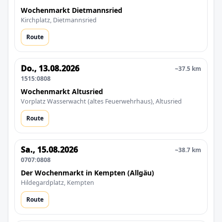
Wochenmarkt Dietmannsried
Kirchplatz, Dietmannsried
Route
Do., 13.08.2026
~37.5 km
1515:0808
Wochenmarkt Altusried
Vorplatz Wasserwacht (altes Feuerwehrhaus), Altusried
Route
Sa., 15.08.2026
~38.7 km
0707:0808
Der Wochenmarkt in Kempten (Allgäu)
Hildegardplatz, Kempten
Route