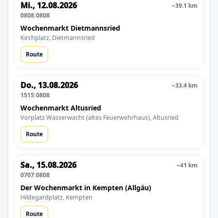
Mi., 12.08.2026
~39.1 km
0808:0808
Wochenmarkt Dietmannsried
Kirchplatz, Dietmannsried
Route
Do., 13.08.2026
~33.4 km
1515:0808
Wochenmarkt Altusried
Vorplatz Wasserwacht (altes Feuerwehrhaus), Altusried
Route
Sa., 15.08.2026
~41 km
0707:0808
Der Wochenmarkt in Kempten (Allgäu)
Hildegardplatz, Kempten
Route