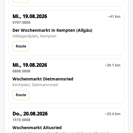
Mi., 19.08.2026
~41 km
0707:0808
Der Wochenmarkt in Kempten (Allgäu)
Hildegardplatz, Kempten
Route
Mi., 19.08.2026
~39.1 km
0808:0808
Wochenmarkt Dietmannsried
Kirchplatz, Dietmannsried
Route
Do., 20.08.2026
~33.4 km
1515:0808
Wochenmarkt Altusried