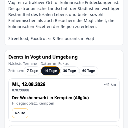
Vogt ein attraktiver Ort für kulinarische Entdeckungen ist.
Die gastronomische Landschaft der Stadt ist ein wichtiger
Bestandteil des lokalen Lebens und bietet sowohl
Einheimischen als auch Besuchern die Möglichkeit, die
Events in Vogt und Umgebung
Nächste Termine – Datum im Fokus
Zeitraum:
7 Tage
14 Tage
30 Tage
60 Tage
Mi., 12.08.2026
~41 km
0707:0808
Der Wochenmarkt in Kempten (Allgäu)
Hildegardplatz, Kempten
Route