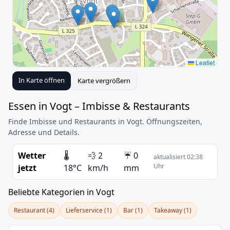
Leaflet
In Karte öffnen
Karte vergrößern
Essen in Vogt – Imbisse & Restaurants
Finde Imbisse und Restaurants in Vogt. Öffnungszeiten,
Adresse und Details.
Wetter
🌡️
💨 2
☔ 0
aktualisiert 02:38
Uhr
jetzt
18°C
km/h
mm
Beliebte Kategorien in Vogt
Restaurant (4)
Lieferservice (1)
Bar (1)
Takeaway (1)