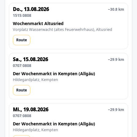
Do., 13.08.2026
~30.8 km
1515:0808
Wochenmarkt Altusried
Vorplatz Wasserwacht (altes Feuerwehrhaus), Altusried
Route
Sa., 15.08.2026
~29.9 km
0707:0808
Der Wochenmarkt in Kempten (Allgäu)
Hildegardplatz, Kempten
Route
Mi., 19.08.2026
~29.9 km
0707:0808
Der Wochenmarkt in Kempten (Allgäu)
Hildegardplatz, Kempten