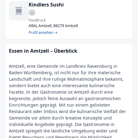
Kindlers Sushi
–
Foodtruck
ARAL Amtzell, 88279 Amtzell
Profil ansehen →
Essen in Amtzell – Überblick
Amtzell, eine Gemeinde im Landkreis Ravensburg in
Baden-Württemberg, ist nicht nur für ihre malerische
Landschaft und ihre ruhige Wohnatmosphäre bekannt,
sondern bietet auch eine interessante kulinarische
Facette. In der Gastronomie ist Amtzell durch eine
begrenzte, jedoch feine Auswahl an gastronomischen
Einrichtungen geprägt. Mit nur einem gelisteten
Restaurant oder Imbiss wird die kulinarische Vielfalt der
Gemeinde vor allem durch kreative Konzepte und
individuelle Angebote geprägt. Die Gastronomie in
Amtzell spiegelt die ländliche Umgebung wider und
bietet Besuchern und Bewohnern die Möglichkeit,