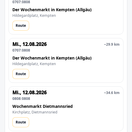
0707:0808
Der Wochenmarkt in Kempten (Allgäu)
Hildegardplatz, Kempten
Route
Mi., 12.08.2026
~29.9 km
0707:0808
Der Wochenmarkt in Kempten (Allgäu)
Hildegardplatz, Kempten
Route
Mi., 12.08.2026
~34.6 km
0808:0808
Wochenmarkt Dietmannsried
Kirchplatz, Dietmannsried
Route