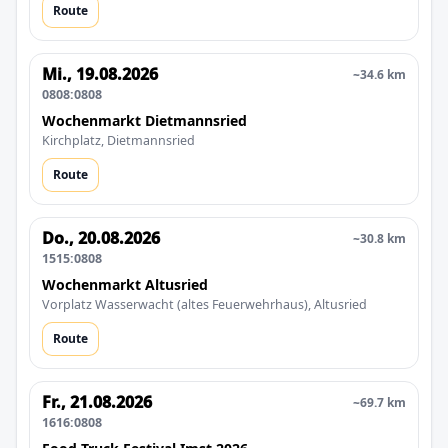
Route
Mi., 19.08.2026
~34.6 km
0808:0808
Wochenmarkt Dietmannsried
Kirchplatz, Dietmannsried
Route
Do., 20.08.2026
~30.8 km
1515:0808
Wochenmarkt Altusried
Vorplatz Wasserwacht (altes Feuerwehrhaus), Altusried
Route
Fr., 21.08.2026
~69.7 km
1616:0808