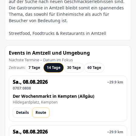
auf der Suche nach neuen Geschmackserlebnissen sind.
Die Gastronomie in Amtzell bleibt somit ein spannendes
Thema, das sowohl für Einheimische als auch für
Events in Amtzell und Umgebung
Nächste Termine – Datum im Fokus
Zeitraum:
7 Tage
14 Tage
30 Tage
60 Tage
Sa., 08.08.2026
~29.9 km
0707:0808
Der Wochenmarkt in Kempten (Allgäu)
Hildegardplatz, Kempten
Details
Route
Sa., 08.08.2026
~29.9 km