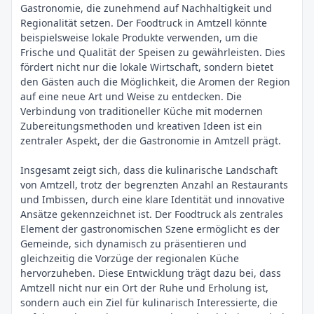
Gastronomie, die zunehmend auf Nachhaltigkeit und
Regionalität setzen. Der Foodtruck in Amtzell könnte
beispielsweise lokale Produkte verwenden, um die
Frische und Qualität der Speisen zu gewährleisten. Dies
fördert nicht nur die lokale Wirtschaft, sondern bietet
den Gästen auch die Möglichkeit, die Aromen der Region
auf eine neue Art und Weise zu entdecken. Die
Verbindung von traditioneller Küche mit modernen
Zubereitungsmethoden und kreativen Ideen ist ein
zentraler Aspekt, der die Gastronomie in Amtzell prägt.
Insgesamt zeigt sich, dass die kulinarische Landschaft
von Amtzell, trotz der begrenzten Anzahl an Restaurants
und Imbissen, durch eine klare Identität und innovative
Ansätze gekennzeichnet ist. Der Foodtruck als zentrales
Element der gastronomischen Szene ermöglicht es der
Gemeinde, sich dynamisch zu präsentieren und
gleichzeitig die Vorzüge der regionalen Küche
hervorzuheben. Diese Entwicklung trägt dazu bei, dass
Amtzell nicht nur ein Ort der Ruhe und Erholung ist,
sondern auch ein Ziel für kulinarisch Interessierte, die