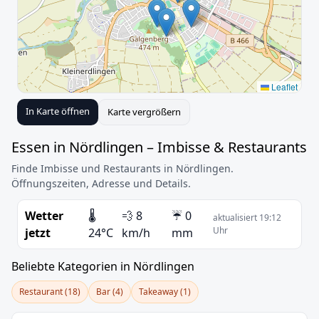
Leaflet
In Karte öffnen
Karte vergrößern
Essen in Nördlingen – Imbisse & Restaurants
Finde Imbisse und Restaurants in Nördlingen.
Öffnungszeiten, Adresse und Details.
Wetter
🌡️
💨 8
☔ 0
aktualisiert 19:12
Uhr
jetzt
24°C
km/h
mm
Beliebte Kategorien in Nördlingen
Restaurant (18)
Bar (4)
Takeaway (1)