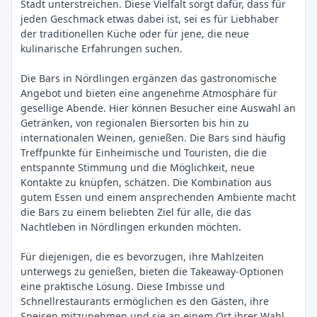
Stadt unterstreichen. Diese Vielfalt sorgt dafür, dass für
jeden Geschmack etwas dabei ist, sei es für Liebhaber
der traditionellen Küche oder für jene, die neue
kulinarische Erfahrungen suchen.
Die Bars in Nördlingen ergänzen das gastronomische
Angebot und bieten eine angenehme Atmosphäre für
gesellige Abende. Hier können Besucher eine Auswahl an
Getränken, von regionalen Biersorten bis hin zu
internationalen Weinen, genießen. Die Bars sind häufig
Treffpunkte für Einheimische und Touristen, die die
entspannte Stimmung und die Möglichkeit, neue
Kontakte zu knüpfen, schätzen. Die Kombination aus
gutem Essen und einem ansprechenden Ambiente macht
die Bars zu einem beliebten Ziel für alle, die das
Nachtleben in Nördlingen erkunden möchten.
Für diejenigen, die es bevorzugen, ihre Mahlzeiten
unterwegs zu genießen, bieten die Takeaway-Optionen
eine praktische Lösung. Diese Imbisse und
Schnellrestaurants ermöglichen es den Gästen, ihre
Speisen mitzunehmen und sie an einem Ort ihrer Wahl