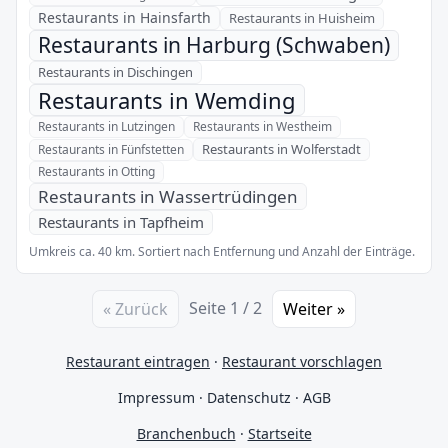
Restaurants in Hainsfarth
Restaurants in Huisheim
Restaurants in Harburg (Schwaben)
Restaurants in Dischingen
Restaurants in Wemding
Restaurants in Lutzingen
Restaurants in Westheim
Restaurants in Wolferstadt
Restaurants in Fünfstetten
Restaurants in Otting
Restaurants in Wassertrüdingen
Restaurants in Tapfheim
Umkreis ca. 40 km. Sortiert nach Entfernung und Anzahl der Einträge.
Seite 1 / 2
« Zurück
Weiter »
Restaurant eintragen
·
Restaurant vorschlagen
Impressum
·
Datenschutz
·
AGB
Branchenbuch
·
Startseite