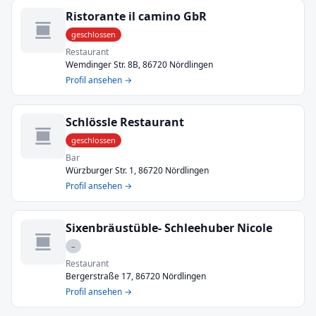
Ristorante il camino GbR
geschlossen
Restaurant
Wemdinger Str. 8B, 86720 Nördlingen
Profil ansehen →
Schlössle Restaurant
geschlossen
Bar
Würzburger Str. 1, 86720 Nördlingen
Profil ansehen →
Sixenbräustüble- Schleehuber Nicole
–
Restaurant
Bergerstraße 17, 86720 Nördlingen
Profil ansehen →