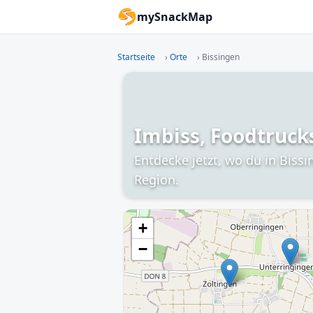
mySnackMap
Startseite
›
Orte
›
Bissingen
Imbiss, Foodtruck
Entdecke jetzt, wo du in Biss
Region.
+
−