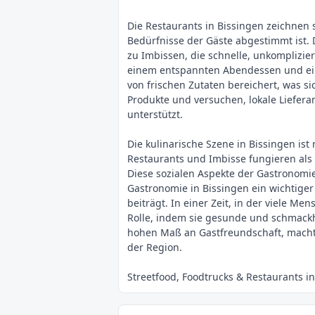
Die Restaurants in Bissingen zeichnen s
Bedürfnisse der Gäste abgestimmt ist. D
zu Imbissen, die schnelle, unkomplizie
einem entspannten Abendessen und ein
von frischen Zutaten bereichert, was si
Produkte und versuchen, lokale Liefer
unterstützt.
Die kulinarische Szene in Bissingen ist
Restaurants und Imbisse fungieren al
Diese sozialen Aspekte der Gastronomie
Gastronomie in Bissingen ein wichtiger 
beiträgt. In einer Zeit, in der viele 
Rolle, indem sie gesunde und schmackh
hohen Maß an Gastfreundschaft, macht 