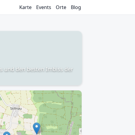
Karte
Events
Orte
Blog
ts und den besten Imbiss der