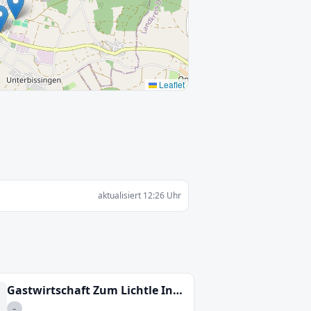
Leaflet
aktualisiert 12:26 Uhr
Gastwirtschaft Zum Lichtle Inh Angelika Gall
–