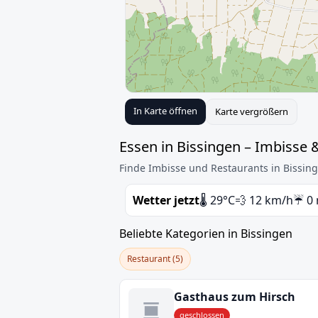
In Karte öffnen
Karte vergrößern
Essen in Bissingen – Imbisse 
Finde Imbisse und Restaurants in Bissing
Wetter jetzt
🌡️ 29°C
💨 12 km/h
☔ 0
Beliebte Kategorien in Bissingen
Restaurant (5)
Gasthaus zum Hirsch
geschlossen