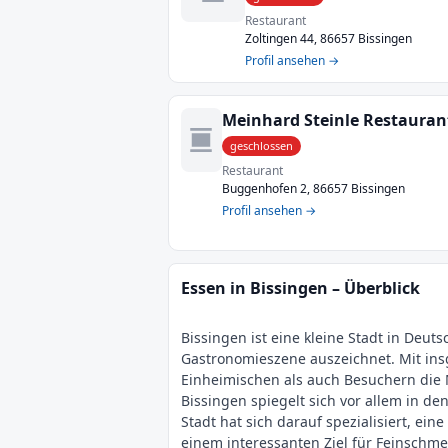
Restaurant
Zoltingen 44, 86657 Bissingen
Profil ansehen →
geschlossen
Restaurant
Buggenhofen 2, 86657 Bissingen
Profil ansehen →
Essen in Bissingen – Überblick
Bissingen ist eine kleine Stadt in Deu
Gastronomieszene auszeichnet. Mit insg
Einheimischen als auch Besuchern die M
Bissingen spiegelt sich vor allem in d
Stadt hat sich darauf spezialisiert, ei
einem interessanten Ziel für Feinschm