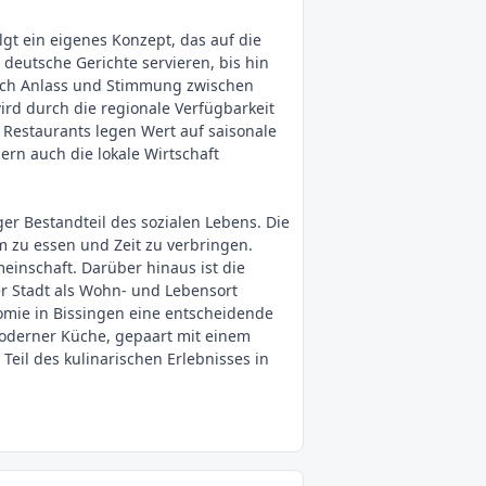
lgt ein eigenes Konzept, das auf die
 deutsche Gerichte servieren, bis hin
 nach Anlass und Stimmung zwischen
rd durch die regionale Verfügbarkeit
e Restaurants legen Wert auf saisonale
rn auch die lokale Wirtschaft
ger Bestandteil des sozialen Lebens. Die
 zu essen und Zeit zu verbringen.
einschaft. Darüber hinaus ist die
der Stadt als Wohn- und Lebensort
nomie in Bissingen eine entscheidende
moderner Küche, gepaart mit einem
eil des kulinarischen Erlebnisses in