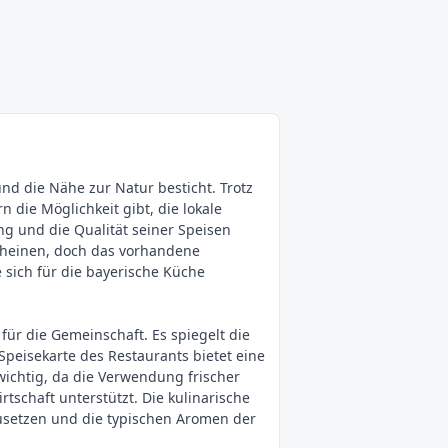
nd die Nähe zur Natur besticht. Trotz
die Möglichkeit gibt, die lokale
ng und die Qualität seiner Speisen
scheinen, doch das vorhandene
e sich für die bayerische Küche
ür die Gemeinschaft. Es spiegelt die
 Speisekarte des Restaurants bietet eine
wichtig, da die Verwendung frischer
tschaft unterstützt. Die kulinarische
zusetzen und die typischen Aromen der