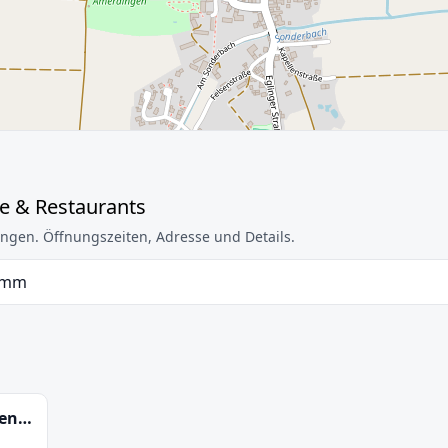
e & Restaurants
ngen. Öffnungszeiten, Adresse und Details.
 mm
Hotel Jägerhof Graf Stauffenberg