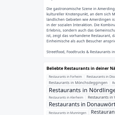
Die gastronomische Szene in Amerdingen
kultureller Knotenpunkt, an dem sich
ländlichen Gebieten wie Amerdingen ist
in der sozialen Interaktion. Die Kombi
Erlebnis, sondern auch das Gemeinsch
ist, zeigt das vorhandene Restaurant, 
Beliebte Restaurants in deiner N
Restaurants in Di
Restaurants in Forheim
Restaurants in Mönchsdeggingen
R
Restaurants in Nördling
Restaurants in 
Restaurants in Alerheim
Restaurants in Donauwör
Restauran
Restaurants in Munningen