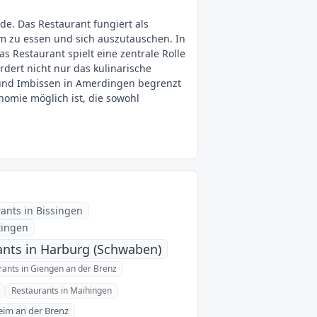
de. Das Restaurant fungiert als
m zu essen und sich auszutauschen. In
 Restaurant spielt eine zentrale Rolle
rdert nicht nur das kulinarische
 und Imbissen in Amerdingen begrenzt
nomie möglich ist, die sowohl
ants in Bissingen
tingen
ants in Harburg (Schwaben)
rants in Giengen an der Brenz
Restaurants in Maihingen
eim an der Brenz