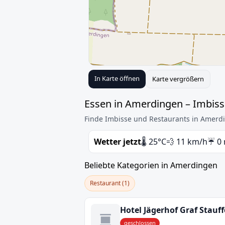
In Karte öffnen
Karte vergrößern
Essen in Amerdingen – Imbiss
Finde Imbisse und Restaurants in Amerdi
Wetter jetzt
🌡️ 25°C
💨 11 km/h
☔ 0
Beliebte Kategorien in Amerdingen
Restaurant (1)
geschlossen