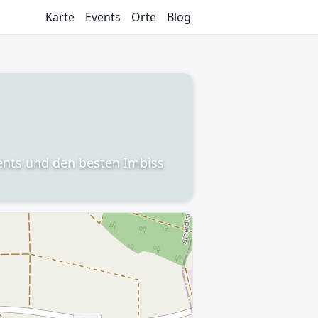
Karte
Events
Orte
Blog
vents und den besten Imbiss