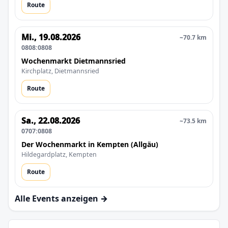
Route
Mi., 19.08.2026
~70.7 km
0808:0808
Wochenmarkt Dietmannsried
Kirchplatz, Dietmannsried
Route
Sa., 22.08.2026
~73.5 km
0707:0808
Der Wochenmarkt in Kempten (Allgäu)
Hildegardplatz, Kempten
Route
Alle Events anzeigen →