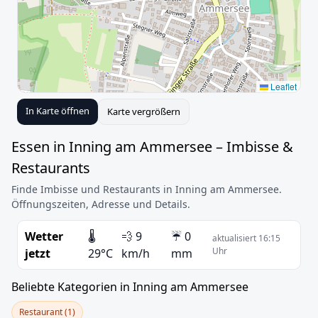
Leaflet
In Karte öffnen
Karte vergrößern
Essen in Inning am Ammersee – Imbisse &
Restaurants
Finde Imbisse und Restaurants in Inning am Ammersee.
Öffnungszeiten, Adresse und Details.
Wetter
🌡️
💨 9
☔ 0
aktualisiert 16:15
Uhr
jetzt
29°C
km/h
mm
Beliebte Kategorien in Inning am Ammersee
Restaurant (1)