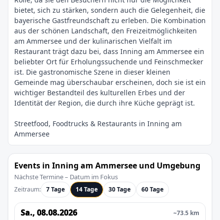
bietet, sich zu stärken, sondern auch die Gelegenheit, die
bayerische Gastfreundschaft zu erleben. Die Kombination
aus der schönen Landschaft, den Freizeitmöglichkeiten
am Ammersee und der kulinarischen Vielfalt im
Restaurant trägt dazu bei, dass Inning am Ammersee ein
beliebter Ort für Erholungssuchende und Feinschmecker
ist. Die gastronomische Szene in dieser kleinen
Gemeinde mag überschaubar erscheinen, doch sie ist ein
wichtiger Bestandteil des kulturellen Erbes und der
Streetfood, Foodtrucks & Restaurants in Inning am
Events in Inning am Ammersee und Umgebung
Nächste Termine – Datum im Fokus
Zeitraum:
7 Tage
14 Tage
30 Tage
60 Tage
Sa., 08.08.2026
~73.5 km