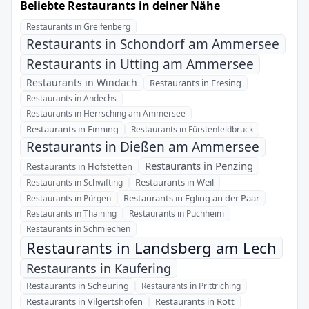
Beliebte Restaurants in deiner Nähe
Restaurants in Greifenberg
Restaurants in Schondorf am Ammersee
Restaurants in Utting am Ammersee
Restaurants in Windach
Restaurants in Eresing
Restaurants in Andechs
Restaurants in Herrsching am Ammersee
Restaurants in Finning
Restaurants in Fürstenfeldbruck
Restaurants in Dießen am Ammersee
Restaurants in Penzing
Restaurants in Hofstetten
Restaurants in Weil
Restaurants in Schwifting
Restaurants in Egling an der Paar
Restaurants in Pürgen
Restaurants in Thaining
Restaurants in Puchheim
Restaurants in Schmiechen
Restaurants in Landsberg am Lech
Restaurants in Kaufering
Restaurants in Scheuring
Restaurants in Prittriching
Restaurants in Vilgertshofen
Restaurants in Rott