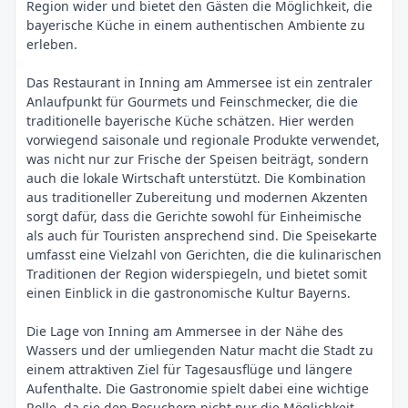
Region wider und bietet den Gästen die Möglichkeit, die
bayerische Küche in einem authentischen Ambiente zu
erleben.
Das Restaurant in Inning am Ammersee ist ein zentraler
Anlaufpunkt für Gourmets und Feinschmecker, die die
traditionelle bayerische Küche schätzen. Hier werden
vorwiegend saisonale und regionale Produkte verwendet,
was nicht nur zur Frische der Speisen beiträgt, sondern
auch die lokale Wirtschaft unterstützt. Die Kombination
aus traditioneller Zubereitung und modernen Akzenten
sorgt dafür, dass die Gerichte sowohl für Einheimische
als auch für Touristen ansprechend sind. Die Speisekarte
umfasst eine Vielzahl von Gerichten, die die kulinarischen
Traditionen der Region widerspiegeln, und bietet somit
einen Einblick in die gastronomische Kultur Bayerns.
Die Lage von Inning am Ammersee in der Nähe des
Wassers und der umliegenden Natur macht die Stadt zu
einem attraktiven Ziel für Tagesausflüge und längere
Aufenthalte. Die Gastronomie spielt dabei eine wichtige
Rolle, da sie den Besuchern nicht nur die Möglichkeit