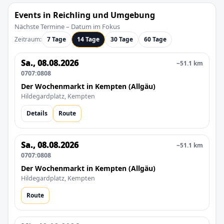
Events in Reichling und Umgebung
Nächste Termine – Datum im Fokus
Zeitraum:
7 Tage
14 Tage
30 Tage
60 Tage
Sa., 08.08.2026
~51.1 km
0707:0808
Der Wochenmarkt in Kempten (Allgäu)
Hildegardplatz, Kempten
Details
Route
Sa., 08.08.2026
~51.1 km
0707:0808
Der Wochenmarkt in Kempten (Allgäu)
Hildegardplatz, Kempten
Route