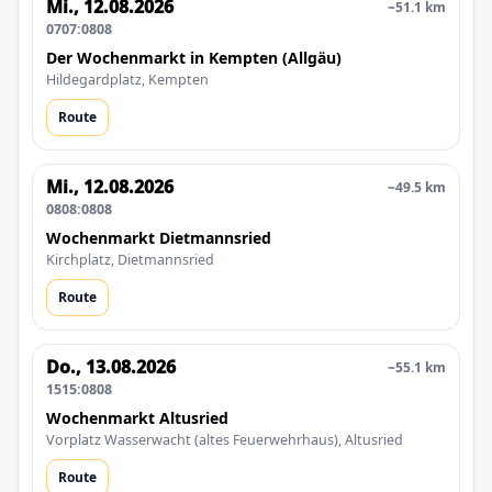
Mi., 12.08.2026
~51.1 km
0707:0808
Der Wochenmarkt in Kempten (Allgäu)
Hildegardplatz, Kempten
Route
Mi., 12.08.2026
~49.5 km
0808:0808
Wochenmarkt Dietmannsried
Kirchplatz, Dietmannsried
Route
Do., 13.08.2026
~55.1 km
1515:0808
Wochenmarkt Altusried
Vorplatz Wasserwacht (altes Feuerwehrhaus), Altusried
Route