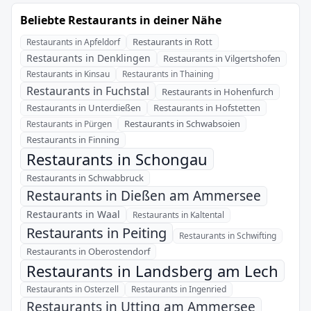
Beliebte Restaurants in deiner Nähe
Restaurants in Rott
Restaurants in Apfeldorf
Restaurants in Denklingen
Restaurants in Vilgertshofen
Restaurants in Kinsau
Restaurants in Thaining
Restaurants in Fuchstal
Restaurants in Hohenfurch
Restaurants in Unterdießen
Restaurants in Hofstetten
Restaurants in Schwabsoien
Restaurants in Pürgen
Restaurants in Finning
Restaurants in Schongau
Restaurants in Schwabbruck
Restaurants in Dießen am Ammersee
Restaurants in Waal
Restaurants in Kaltental
Restaurants in Peiting
Restaurants in Schwifting
Restaurants in Oberostendorf
Restaurants in Landsberg am Lech
Restaurants in Osterzell
Restaurants in Ingenried
Restaurants in Utting am Ammersee