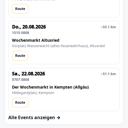
Route
Do., 20.08.2026
~55.1 km
1515:0808
Wochenmarkt Altusried
Vorplatz Wasserwacht (altes Feuerwehrhaus), Altusried
Route
Sa., 22.08.2026
~51.1 km
0707:0808
Der Wochenmarkt in Kempten (Allgäu)
Hildegardplatz, Kempten
Route
Alle Events anzeigen →