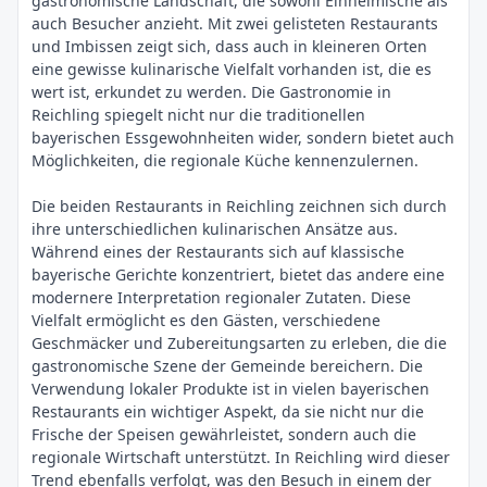
gastronomische Landschaft, die sowohl Einheimische als
auch Besucher anzieht. Mit zwei gelisteten Restaurants
und Imbissen zeigt sich, dass auch in kleineren Orten
eine gewisse kulinarische Vielfalt vorhanden ist, die es
wert ist, erkundet zu werden. Die Gastronomie in
Reichling spiegelt nicht nur die traditionellen
bayerischen Essgewohnheiten wider, sondern bietet auch
Möglichkeiten, die regionale Küche kennenzulernen.
Die beiden Restaurants in Reichling zeichnen sich durch
ihre unterschiedlichen kulinarischen Ansätze aus.
Während eines der Restaurants sich auf klassische
bayerische Gerichte konzentriert, bietet das andere eine
modernere Interpretation regionaler Zutaten. Diese
Vielfalt ermöglicht es den Gästen, verschiedene
Geschmäcker und Zubereitungsarten zu erleben, die die
gastronomische Szene der Gemeinde bereichern. Die
Verwendung lokaler Produkte ist in vielen bayerischen
Restaurants ein wichtiger Aspekt, da sie nicht nur die
Frische der Speisen gewährleistet, sondern auch die
regionale Wirtschaft unterstützt. In Reichling wird dieser
Trend ebenfalls verfolgt, was den Besuch in einem der