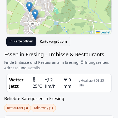
Leaflet
In Karte öffnen
Karte vergrößern
Essen in Eresing – Imbisse & Restaurants
Finde Imbisse und Restaurants in Eresing. Öffnungszeiten,
Adresse und Details.
Wetter
🌡️
💨 2
☔ 0
aktualisiert 08:25
Uhr
jetzt
25°C
km/h
mm
Beliebte Kategorien in Eresing
Restaurant (3)
Takeaway (1)