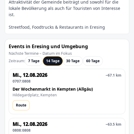
Attraktivität der Gemeinde beiträgt und sowohl für die
lokale Bevölkerung als auch für Touristen von Interesse
Events in Eresing und Umgebung
Nächste Termine – Datum im Fokus
Zeitraum:
7 Tage
14 Tage
30 Tage
60 Tage
Mi., 12.08.2026
~67.1 km
0707:0808
Der Wochenmarkt in Kempten (Allgäu)
Hildegardplatz, Kempten
Route
Mi., 12.08.2026
~63.5 km
0808:0808