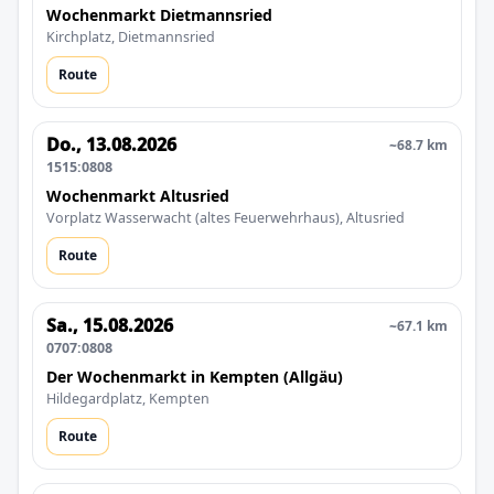
Wochenmarkt Dietmannsried
Kirchplatz, Dietmannsried
Route
Do., 13.08.2026
~68.7 km
1515:0808
Wochenmarkt Altusried
Vorplatz Wasserwacht (altes Feuerwehrhaus), Altusried
Route
Sa., 15.08.2026
~67.1 km
0707:0808
Der Wochenmarkt in Kempten (Allgäu)
Hildegardplatz, Kempten
Route