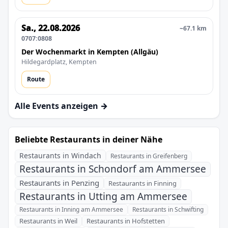
Sa., 22.08.2026
~67.1 km
0707:0808
Der Wochenmarkt in Kempten (Allgäu)
Hildegardplatz, Kempten
Route
Alle Events anzeigen →
Beliebte Restaurants in deiner Nähe
Restaurants in Windach
Restaurants in Greifenberg
Restaurants in Schondorf am Ammersee
Restaurants in Penzing
Restaurants in Finning
Restaurants in Utting am Ammersee
Restaurants in Inning am Ammersee
Restaurants in Schwifting
Restaurants in Weil
Restaurants in Hofstetten