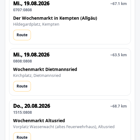
Mi., 19.08.2026
~67.1 km
0707:0808
Der Wochenmarkt in Kempten (Allgäu)
Hildegardplatz, Kempten
Route
Mi., 19.08.2026
~63.5 km
0808:0808
Wochenmarkt Dietmannsried
Kirchplatz, Dietmannsried
Route
Do., 20.08.2026
~68.7 km
1515:0808
Wochenmarkt Altusried
Vorplatz Wasserwacht (altes Feuerwehrhaus), Altusried
Route