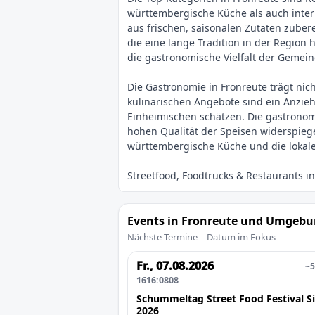
württembergische Küche als auch intern
aus frischen, saisonalen Zutaten zuber
die eine lange Tradition in der Regio
die gastronomische Vielfalt der Gemei
Die Gastronomie in Fronreute trägt nic
kulinarischen Angebote sind ein Anzie
Einheimischen schätzen. Die gastronomi
hohen Qualität der Speisen widerspiege
Events in Fronreute und Umgeb
Nächste Termine – Datum im Fokus
Fr., 07.08.2026
~5
1616:0808
Schummeltag Street Food Festival S
2026