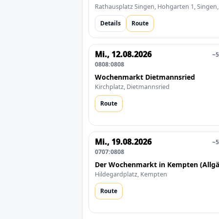
Rathausplatz Singen, Hohgarten 1, Singen,
Details
Route
Mi., 12.08.2026
~5
0808:0808
Wochenmarkt Dietmannsried
Kirchplatz, Dietmannsried
Route
Mi., 19.08.2026
~5
0707:0808
Der Wochenmarkt in Kempten (Allgä
Hildegardplatz, Kempten
Route