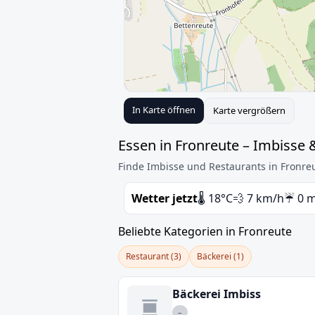
In Karte öffnen
Karte vergrößern
Essen in Fronreute – Imbisse 
Finde Imbisse und Restaurants in Fronreu
Wetter jetzt
🌡️ 18°C
💨 7 km/h
☔ 0 
Beliebte Kategorien in Fronreute
Restaurant (3)
Bäckerei (1)
Bäckerei Imbiss
–