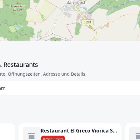
& Restaurants
te. Öffnungszeiten, Adresse und Details.
mm
Restaurant El Greco Viorica Simion
geschlossen