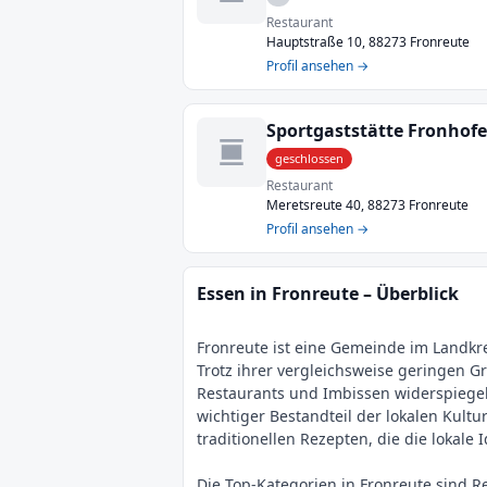
Restaurant
Hauptstraße 10, 88273 Fronreute
Profil ansehen →
Sportgaststätte Fronhof
geschlossen
Restaurant
Meretsreute 40, 88273 Fronreute
Profil ansehen →
Essen in Fronreute – Überblick
Fronreute ist eine Gemeinde im Landkre
Trotz ihrer vergleichsweise geringen Gr
Restaurants und Imbissen widerspiegel
wichtiger Bestandteil der lokalen Kult
traditionellen Rezepten, die die lokale 
Die Top-Kategorien in Fronreute sind R