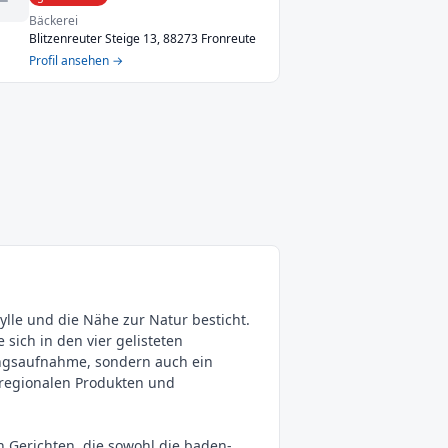
Bäckerei
Blitzenreuter Steige 13, 88273 Fronreute
Profil ansehen →
lle und die Nähe zur Natur besticht.
 sich in den vier gelisteten
ungsaufnahme, sondern auch ein
n regionalen Produkten und
n Gerichten, die sowohl die baden-