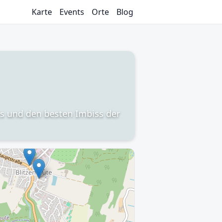
Karte
Events
Orte
Blog
ts und den besten Imbiss der