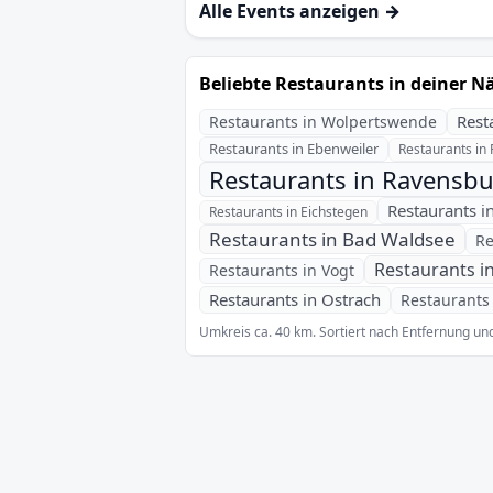
Alle Events anzeigen →
Beliebte Restaurants in deiner N
Rest
Restaurants in Wolpertswende
Restaurants in Ebenweiler
Restaurants in
Restaurants in Ravensb
Restaurants i
Restaurants in Eichstegen
Restaurants in Bad Waldsee
Re
Restaurants i
Restaurants in Vogt
Restaurants in Ostrach
Restaurants
Umkreis ca. 40 km. Sortiert nach Entfernung und