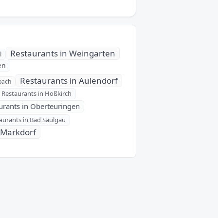
Restaurants in Weingarten
l
en
Restaurants in Aulendorf
bach
Restaurants in Hoßkirch
urants in Oberteuringen
aurants in Bad Saulgau
 Markdorf