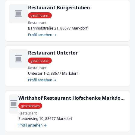
Restaurant Bürgerstuben
geschlossen
Restaurant
Bahnhofstraße 21, 88677 Markdorf
Profil ansehen →
Restaurant Untertor
geschlossen
Restaurant
Untertor 1-2, 88677 Markdorf
Profil ansehen →
Wirthshof Restaurant Hofschenke Markdorf | Bodensee | regionale, gut bürgerliche Küche
geschlossen
Restaurant
Steibensteg 10, 88677 Markdorf
Profil ansehen →