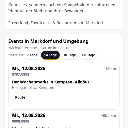
Genusses, sondern auch ein Spiegelbild der kulturellen
Events in Markdorf und Umgebung
Nächste Termine – Datum im Fokus
Zeitraum:
7 Tage
14 Tage
30 Tage
60 Tage
Mi., 12.08.2026
~69 km
0707:0808
Der Wochenmarkt in Kempten (Allgäu)
Hildegardplatz, Kempten
Route
Mi., 12.08.2026
~68.1 km
0808:0808