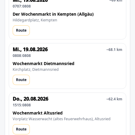
Mi., 19.08.2026
~69 km
0707:0808
Der Wochenmarkt in Kempten (Allgäu)
Hildegardplatz, Kempten
Route
Mi., 19.08.2026
~68.1 km
0808:0808
Wochenmarkt Dietmannsried
Kirchplatz, Dietmannsried
Route
Do., 20.08.2026
~62.4 km
1515:0808
Wochenmarkt Altusried
Vorplatz Wasserwacht (altes Feuerwehrhaus), Altusried
Route