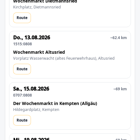
Wochenmarkt Dietmannsried
Kirchplatz, Dietmannsried
Route
Do., 13.08.2026
~62.4 km
1515:0808
Wochenmarkt Altusried
Vorplatz Wasserwacht (altes Feuerwehrhaus), Altusried
Route
Sa., 15.08.2026
~69 km
0707:0808
Der Wochenmarkt in Kempten (Allgäu)
Hildegardplatz, Kempten
Route