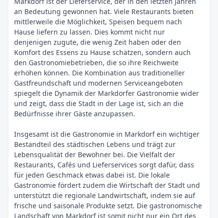
Markdorf ist der Lieferservice, der in den letzten Jahren
an Bedeutung gewonnen hat. Viele Restaurants bieten
mittlerweile die Möglichkeit, Speisen bequem nach
Hause liefern zu lassen. Dies kommt nicht nur
denjenigen zugute, die wenig Zeit haben oder den
Komfort des Essens zu Hause schätzen, sondern auch
den Gastronomiebetrieben, die so ihre Reichweite
erhöhen können. Die Kombination aus traditioneller
Gastfreundschaft und modernen Serviceangeboten
spiegelt die Dynamik der Markdorfer Gastronomie wider
und zeigt, dass die Stadt in der Lage ist, sich an die
Bedürfnisse ihrer Gäste anzupassen.
Insgesamt ist die Gastronomie in Markdorf ein wichtiger
Bestandteil des städtischen Lebens und trägt zur
Lebensqualität der Bewohner bei. Die Vielfalt der
Restaurants, Cafés und Lieferservices sorgt dafür, dass
für jeden Geschmack etwas dabei ist. Die lokale
Gastronomie fördert zudem die Wirtschaft der Stadt und
unterstützt die regionale Landwirtschaft, indem sie auf
frische und saisonale Produkte setzt. Die gastronomische
Landschaft von Markdorf ist somit nicht nur ein Ort des