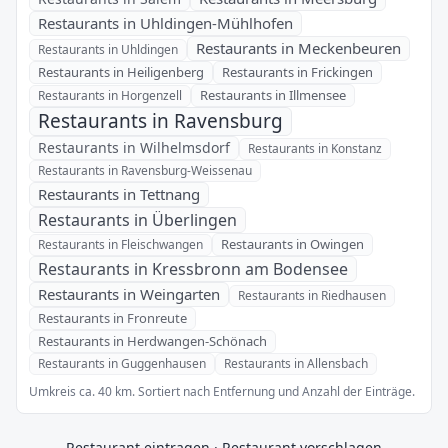
Restaurants in Uhldingen-Mühlhofen
Restaurants in Meckenbeuren
Restaurants in Uhldingen
Restaurants in Heiligenberg
Restaurants in Frickingen
Restaurants in Illmensee
Restaurants in Horgenzell
Restaurants in Ravensburg
Restaurants in Wilhelmsdorf
Restaurants in Konstanz
Restaurants in Ravensburg-Weissenau
Restaurants in Tettnang
Restaurants in Überlingen
Restaurants in Owingen
Restaurants in Fleischwangen
Restaurants in Kressbronn am Bodensee
Restaurants in Weingarten
Restaurants in Riedhausen
Restaurants in Fronreute
Restaurants in Herdwangen-Schönach
Restaurants in Guggenhausen
Restaurants in Allensbach
Umkreis ca. 40 km. Sortiert nach Entfernung und Anzahl der Einträge.
Restaurant eintragen
·
Restaurant vorschlagen