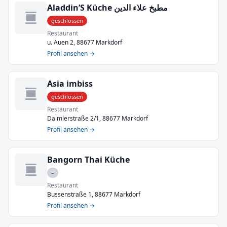
Aladdin’S Küche مطبخ علاء الدين
geschlossen
Restaurant
u. Auen 2, 88677 Markdorf
Profil ansehen →
Asia imbiss
geschlossen
Restaurant
Daimlerstraße 2/1, 88677 Markdorf
Profil ansehen →
Bangorn Thai Küche
–
Restaurant
Bussenstraße 1, 88677 Markdorf
Profil ansehen →