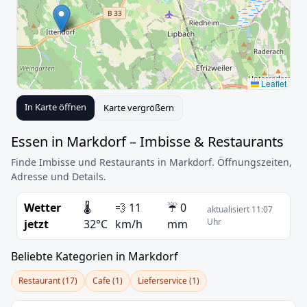
Leaflet
In Karte öffnen
Karte vergrößern
Essen in Markdorf – Imbisse & Restaurants
Finde Imbisse und Restaurants in Markdorf. Öffnungszeiten,
Adresse und Details.
Wetter
🌡️
💨 11
☔ 0
aktualisiert 11:07
Uhr
jetzt
32°C
km/h
mm
Beliebte Kategorien in Markdorf
Restaurant (17)
Cafe (1)
Lieferservice (1)