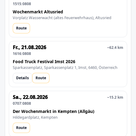
1515:0808
Wochenmarkt Altusried
Vorplatz Wasserwacht (altes Feuerwehrhaus), Altusried
Route
Fr., 21.08.2026
~62.4 km
1616:0808
Food Truck Festival Imst 2026
Sparkassenplatz, Sparkassenplatz 1, Imst, 6460, Österreich
Details
Route
Sa., 22.08.2026
~15.2 km
0707:0808
Der Wochenmarkt in Kempten (Allgäu)
Hildegardplatz, Kempten
Route