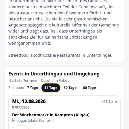
in Unterthingau ist nicht nur ein Ort des Genusses,
sondern auch ein wichtiger Teil der Gemeinschaft, der
den Austausch zwischen den Bewohnern fördert und
Besucher anzieht. Die Vielfalt der gastronomischen
Angebote spiegelt die kulturelle Offenheit der Gemeinde
wider und trägt dazu bei, dass Unterthingau als
attraktives Ziel für kulinarische Entdeckungen
Events in Unterthingau und Umgebung
Nächste Termine – Datum im Fokus
Zeitraum:
7 Tage
14 Tage
30 Tage
60 Tage
Mi., 12.08.2026
~15.2 km
0707:0808
Der Wochenmarkt in Kempten (Allgäu)
Hildegardplatz, Kempten