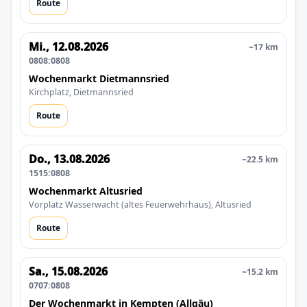
Route
Mi., 12.08.2026
~17 km
0808:0808
Wochenmarkt Dietmannsried
Kirchplatz, Dietmannsried
Route
Do., 13.08.2026
~22.5 km
1515:0808
Wochenmarkt Altusried
Vorplatz Wasserwacht (altes Feuerwehrhaus), Altusried
Route
Sa., 15.08.2026
~15.2 km
0707:0808
Der Wochenmarkt in Kempten (Allgäu)