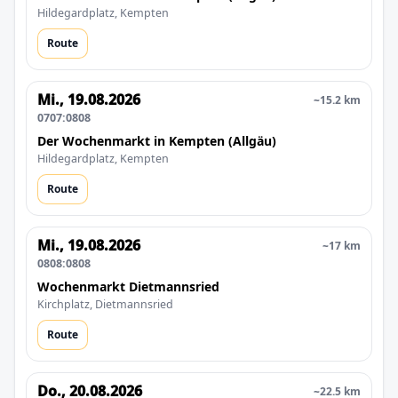
Hildegardplatz, Kempten
Route
Mi., 19.08.2026
~15.2 km
0707:0808
Der Wochenmarkt in Kempten (Allgäu)
Hildegardplatz, Kempten
Route
Mi., 19.08.2026
~17 km
0808:0808
Wochenmarkt Dietmannsried
Kirchplatz, Dietmannsried
Route
Do., 20.08.2026
~22.5 km