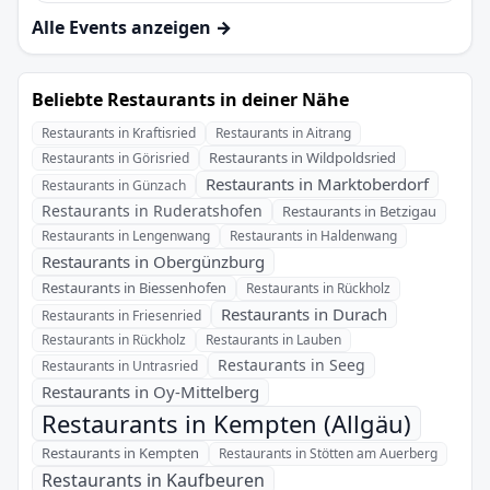
Alle Events anzeigen →
Beliebte Restaurants in deiner Nähe
Restaurants in Kraftisried
Restaurants in Aitrang
Restaurants in Wildpoldsried
Restaurants in Görisried
Restaurants in Marktoberdorf
Restaurants in Günzach
Restaurants in Ruderatshofen
Restaurants in Betzigau
Restaurants in Lengenwang
Restaurants in Haldenwang
Restaurants in Obergünzburg
Restaurants in Biessenhofen
Restaurants in Rückholz
Restaurants in Durach
Restaurants in Friesenried
Restaurants in Rückholz
Restaurants in Lauben
Restaurants in Seeg
Restaurants in Untrasried
Restaurants in Oy-Mittelberg
Restaurants in Kempten (Allgäu)
Restaurants in Kempten
Restaurants in Stötten am Auerberg
Restaurants in Kaufbeuren