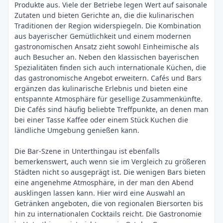
Produkte aus. Viele der Betriebe legen Wert auf saisonale
Zutaten und bieten Gerichte an, die die kulinarischen
Traditionen der Region widerspiegeln. Die Kombination
aus bayerischer Gemütlichkeit und einem modernen
gastronomischen Ansatz zieht sowohl Einheimische als
auch Besucher an. Neben den klassischen bayerischen
Spezialitäten finden sich auch internationale Küchen, die
das gastronomische Angebot erweitern. Cafés und Bars
ergänzen das kulinarische Erlebnis und bieten eine
entspannte Atmosphäre für gesellige Zusammenkünfte.
Die Cafés sind häufig beliebte Treffpunkte, an denen man
bei einer Tasse Kaffee oder einem Stück Kuchen die
ländliche Umgebung genießen kann.
Die Bar-Szene in Unterthingau ist ebenfalls
bemerkenswert, auch wenn sie im Vergleich zu größeren
Städten nicht so ausgeprägt ist. Die wenigen Bars bieten
eine angenehme Atmosphäre, in der man den Abend
ausklingen lassen kann. Hier wird eine Auswahl an
Getränken angeboten, die von regionalen Biersorten bis
hin zu internationalen Cocktails reicht. Die Gastronomie