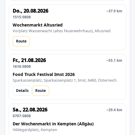
Do., 20.08.2026
~37.9 km
1515:0808
Wochenmarkt Altusried
Vorplatz Wasserwacht (altes Feuerwehrhaus), Altusried
Route
Fr., 21.08.2026
~55.1 km
1616:0808
Food Truck Festival Imst 2026
Sparkassenplatz, Sparkassenplatz 1, Imst, 6460, Österreich
Details
Route
Sa., 22.08.2026
~29.4 km
0707:0808
Der Wochenmarkt in Kempten (Allgäu)
Hildegardplatz, Kempten