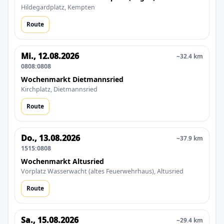
Hildegardplatz, Kempten
Route
Mi., 12.08.2026
~32.4 km
0808:0808
Wochenmarkt Dietmannsried
Kirchplatz, Dietmannsried
Route
Do., 13.08.2026
~37.9 km
1515:0808
Wochenmarkt Altusried
Vorplatz Wasserwacht (altes Feuerwehrhaus), Altusried
Route
Sa., 15.08.2026
~29.4 km