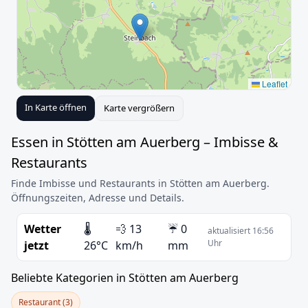
Leaflet
In Karte öffnen
Karte vergrößern
Essen in Stötten am Auerberg – Imbisse &
Restaurants
Finde Imbisse und Restaurants in Stötten am Auerberg.
Öffnungszeiten, Adresse und Details.
Wetter
🌡️
💨 13
☔ 0
aktualisiert 16:56
Uhr
jetzt
26°C
km/h
mm
Beliebte Kategorien in Stötten am Auerberg
Restaurant (3)