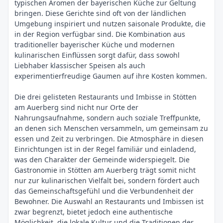
typischen Aromen der bayerischen Küche zur Geltung
bringen. Diese Gerichte sind oft von der ländlichen
Umgebung inspiriert und nutzen saisonale Produkte, die
in der Region verfügbar sind. Die Kombination aus
traditioneller bayerischer Küche und modernen
kulinarischen Einflüssen sorgt dafür, dass sowohl
Liebhaber klassischer Speisen als auch
experimentierfreudige Gaumen auf ihre Kosten kommen.
Die drei gelisteten Restaurants und Imbisse in Stötten
am Auerberg sind nicht nur Orte der
Nahrungsaufnahme, sondern auch soziale Treffpunkte,
an denen sich Menschen versammeln, um gemeinsam zu
essen und Zeit zu verbringen. Die Atmosphäre in diesen
Einrichtungen ist in der Regel familiär und einladend,
was den Charakter der Gemeinde widerspiegelt. Die
Gastronomie in Stötten am Auerberg trägt somit nicht
nur zur kulinarischen Vielfalt bei, sondern fördert auch
das Gemeinschaftsgefühl und die Verbundenheit der
Bewohner. Die Auswahl an Restaurants und Imbissen ist
zwar begrenzt, bietet jedoch eine authentische
Möglichkeit, die lokale Kultur und die Traditionen der