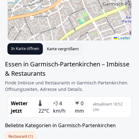
Leaflet
In Karte öffnen
Karte vergrößern
Essen in Garmisch-Partenkirchen – Imbisse
& Restaurants
Finde Imbisse und Restaurants in Garmisch-Partenkirchen.
Öffnungszeiten, Adresse und Details.
Wetter
🌡️
💨 4
☔ 0
aktualisiert 18:52
Uhr
jetzt
22°C
km/h
mm
Beliebte Kategorien in Garmisch-Partenkirchen
Restaurant (1)