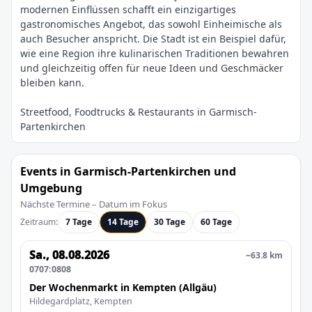
modernen Einflüssen schafft ein einzigartiges
gastronomisches Angebot, das sowohl Einheimische als
auch Besucher anspricht. Die Stadt ist ein Beispiel dafür,
wie eine Region ihre kulinarischen Traditionen bewahren
und gleichzeitig offen für neue Ideen und Geschmäcker
Streetfood, Foodtrucks & Restaurants in Garmisch-
Events in Garmisch-Partenkirchen und
Umgebung
Nächste Termine – Datum im Fokus
Zeitraum:
7 Tage
14 Tage
30 Tage
60 Tage
Sa., 08.08.2026
~63.8 km
0707:0808
Der Wochenmarkt in Kempten (Allgäu)
Hildegardplatz, Kempten