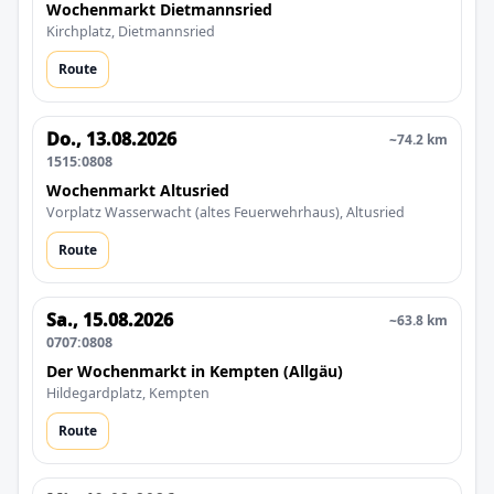
Wochenmarkt Dietmannsried
Kirchplatz, Dietmannsried
Route
Do., 13.08.2026
~74.2 km
1515:0808
Wochenmarkt Altusried
Vorplatz Wasserwacht (altes Feuerwehrhaus), Altusried
Route
Sa., 15.08.2026
~63.8 km
0707:0808
Der Wochenmarkt in Kempten (Allgäu)
Hildegardplatz, Kempten
Route