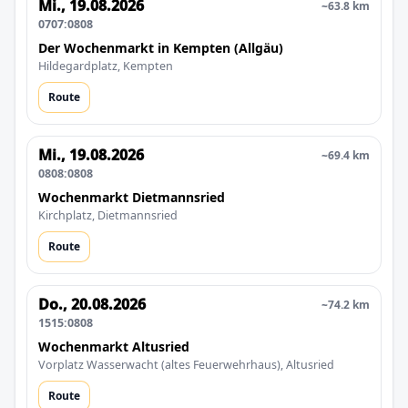
Mi., 19.08.2026
~63.8 km
0707:0808
Der Wochenmarkt in Kempten (Allgäu)
Hildegardplatz, Kempten
Route
Mi., 19.08.2026
~69.4 km
0808:0808
Wochenmarkt Dietmannsried
Kirchplatz, Dietmannsried
Route
Do., 20.08.2026
~74.2 km
1515:0808
Wochenmarkt Altusried
Vorplatz Wasserwacht (altes Feuerwehrhaus), Altusried
Route