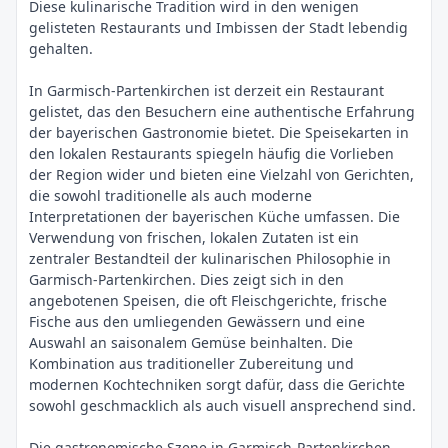
Diese kulinarische Tradition wird in den wenigen
gelisteten Restaurants und Imbissen der Stadt lebendig
gehalten.
In Garmisch-Partenkirchen ist derzeit ein Restaurant
gelistet, das den Besuchern eine authentische Erfahrung
der bayerischen Gastronomie bietet. Die Speisekarten in
den lokalen Restaurants spiegeln häufig die Vorlieben
der Region wider und bieten eine Vielzahl von Gerichten,
die sowohl traditionelle als auch moderne
Interpretationen der bayerischen Küche umfassen. Die
Verwendung von frischen, lokalen Zutaten ist ein
zentraler Bestandteil der kulinarischen Philosophie in
Garmisch-Partenkirchen. Dies zeigt sich in den
angebotenen Speisen, die oft Fleischgerichte, frische
Fische aus den umliegenden Gewässern und eine
Auswahl an saisonalem Gemüse beinhalten. Die
Kombination aus traditioneller Zubereitung und
modernen Kochtechniken sorgt dafür, dass die Gerichte
sowohl geschmacklich als auch visuell ansprechend sind.
Die gastronomische Szene in Garmisch-Partenkirchen