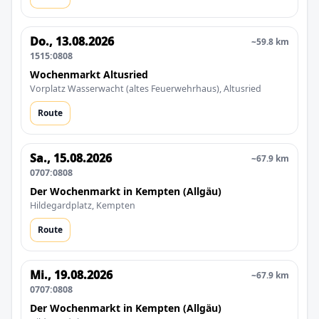
Do., 13.08.2026
~59.8 km
1515:0808
Wochenmarkt Altusried
Vorplatz Wasserwacht (altes Feuerwehrhaus), Altusried
Route
Sa., 15.08.2026
~67.9 km
0707:0808
Der Wochenmarkt in Kempten (Allgäu)
Hildegardplatz, Kempten
Route
Mi., 19.08.2026
~67.9 km
0707:0808
Der Wochenmarkt in Kempten (Allgäu)