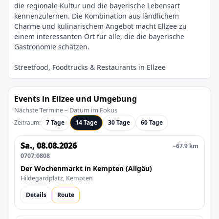
die regionale Kultur und die bayerische Lebensart
kennenzulernen. Die Kombination aus ländlichem
Charme und kulinarischem Angebot macht Ellzee zu
einem interessanten Ort für alle, die die bayerische
Events in Ellzee und Umgebung
Nächste Termine – Datum im Fokus
Zeitraum:
7 Tage
14 Tage
30 Tage
60 Tage
Sa., 08.08.2026
~67.9 km
0707:0808
Der Wochenmarkt in Kempten (Allgäu)
Hildegardplatz, Kempten
Details
Route