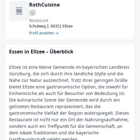
RothCuisine
–
Restaurant
Schulweg 2, 89352 Ellzee
Profil ansehen →
Essen in Ellzee – Überblick
Ellzee ist eine kleine Gemeinde im bayerischen Landkreis
Günzburg, die sich durch ihre ländliche Idylle und die
Nähe zur Natur auszeichnet. Trotz ihrer geringen Größe
bietet Ellzee eine gastronomische Option, die sowohl für
Einheimische als auch für Besucher von Bedeutung ist.
Die kulinarische Szene der Gemeinde wird durch ein
gelistetes Restaurant repräsentiert, das die
gastronomische Vielfalt der Region widerspiegelt. Dieses
Restaurant ist nicht nur ein Ort der Nahrungsaufnahme,
sondern auch ein Treffpunkt für die Gemeinschaft, an
dem lokale Traditionen und die bayerische
Gastfreundschaft gelebt werden.