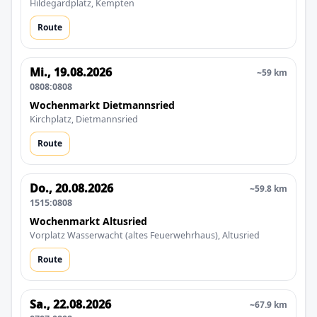
Hildegardplatz, Kempten
Route
Mi., 19.08.2026
~59 km
0808:0808
Wochenmarkt Dietmannsried
Kirchplatz, Dietmannsried
Route
Do., 20.08.2026
~59.8 km
1515:0808
Wochenmarkt Altusried
Vorplatz Wasserwacht (altes Feuerwehrhaus), Altusried
Route
Sa., 22.08.2026
~67.9 km