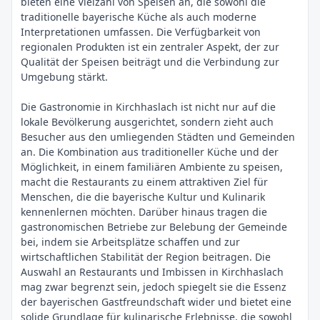
bieten eine Vielzahl von Speisen an, die sowohl die
traditionelle bayerische Küche als auch moderne
Interpretationen umfassen. Die Verfügbarkeit von
regionalen Produkten ist ein zentraler Aspekt, der zur
Qualität der Speisen beiträgt und die Verbindung zur
Umgebung stärkt.
Die Gastronomie in Kirchhaslach ist nicht nur auf die
lokale Bevölkerung ausgerichtet, sondern zieht auch
Besucher aus den umliegenden Städten und Gemeinden
an. Die Kombination aus traditioneller Küche und der
Möglichkeit, in einem familiären Ambiente zu speisen,
macht die Restaurants zu einem attraktiven Ziel für
Menschen, die die bayerische Kultur und Kulinarik
kennenlernen möchten. Darüber hinaus tragen die
gastronomischen Betriebe zur Belebung der Gemeinde
bei, indem sie Arbeitsplätze schaffen und zur
wirtschaftlichen Stabilität der Region beitragen. Die
Auswahl an Restaurants und Imbissen in Kirchhaslach
mag zwar begrenzt sein, jedoch spiegelt sie die Essenz
der bayerischen Gastfreundschaft wider und bietet eine
solide Grundlage für kulinarische Erlebnisse, die sowohl