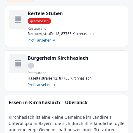
Bertele-Stuben
geschlossen
Restaurant
Rechbergstraße 18, 87755 Kirchhaslach
Profil ansehen →
Bürgerheim Kirchhaslach
–
Restaurant
Haseltalstraße 12, 87755 Kirchhaslach
Profil ansehen →
Essen in Kirchhaslach – Überblick
Kirchhaslach ist eine kleine Gemeinde im Landkreis
Unterallgäu in Bayern, die sich durch ihre ländliche Idylle
und eine enge Gemeinschaft auszeichnet. Trotz ihrer