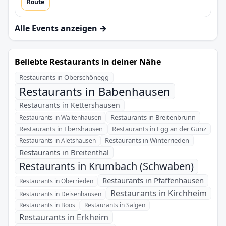
Route
Alle Events anzeigen →
Beliebte Restaurants in deiner Nähe
Restaurants in Oberschönegg
Restaurants in Babenhausen
Restaurants in Kettershausen
Restaurants in Breitenbrunn
Restaurants in Waltenhausen
Restaurants in Ebershausen
Restaurants in Egg an der Günz
Restaurants in Winterrieden
Restaurants in Aletshausen
Restaurants in Breitenthal
Restaurants in Krumbach (Schwaben)
Restaurants in Pfaffenhausen
Restaurants in Oberrieden
Restaurants in Kirchheim
Restaurants in Deisenhausen
Restaurants in Boos
Restaurants in Salgen
Restaurants in Erkheim