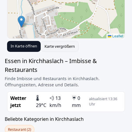
Leaflet
In Karte öffnen
Karte vergrößern
Essen in Kirchhaslach – Imbisse &
Restaurants
Finde Imbisse und Restaurants in Kirchhaslach.
Öffnungszeiten, Adresse und Details.
Wetter
🌡️
💨 13
☔ 0
aktualisiert 13:36
Uhr
jetzt
29°C
km/h
mm
Beliebte Kategorien in Kirchhaslach
Restaurant (2)