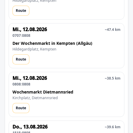
Hildegardplatz, Kempten
Route
Mi., 12.08.2026
~47.4 km
0707:0808
Der Wochenmarkt in Kempten (Allgäu)
Hildegardplatz, Kempten
Route
Mi., 12.08.2026
~38.5 km
0808:0808
Wochenmarkt Dietmannsried
Kirchplatz, Dietmannsried
Route
Do., 13.08.2026
~39.6 km
1515:0808