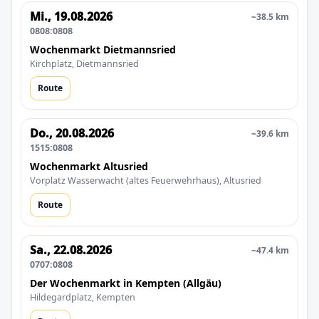
Mi., 19.08.2026
~38.5 km
0808:0808
Wochenmarkt Dietmannsried
Kirchplatz, Dietmannsried
Route
Do., 20.08.2026
~39.6 km
1515:0808
Wochenmarkt Altusried
Vorplatz Wasserwacht (altes Feuerwehrhaus), Altusried
Route
Sa., 22.08.2026
~47.4 km
0707:0808
Der Wochenmarkt in Kempten (Allgäu)
Hildegardplatz, Kempten