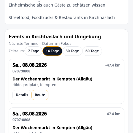
Events in Kirchhaslach und Umgebung
Nächste Termine – Datum im Fokus
Zeitraum:
7 Tage
14 Tage
30 Tage
60 Tage
Sa., 08.08.2026
~47.4 km
0707:0808
Der Wochenmarkt in Kempten (Allgäu)
Hildegardplatz, Kempten
Details
Route
Sa., 08.08.2026
~47.4 km
0707:0808
Der Wochenmarkt in Kempten (Allgäu)