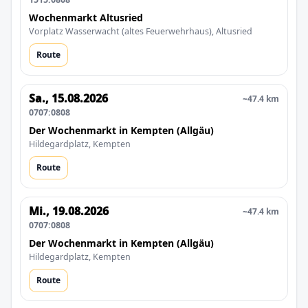
Wochenmarkt Altusried
Vorplatz Wasserwacht (altes Feuerwehrhaus), Altusried
Route
Sa., 15.08.2026
~47.4 km
0707:0808
Der Wochenmarkt in Kempten (Allgäu)
Hildegardplatz, Kempten
Route
Mi., 19.08.2026
~47.4 km
0707:0808
Der Wochenmarkt in Kempten (Allgäu)
Hildegardplatz, Kempten
Route