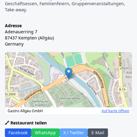
Geschäftsessen, Familienfeiern, Gruppenveranstaltungen, 
Take-away.
Adresse
Adenauerring 7
87437 Kempten (Allgäu)
Germany
Gastro Allgäu GmbH
Auf Karte öffnen
🔗 Restaurant teilen
Facebook
WhatsApp
X / Twitter
E-Mail