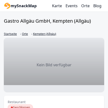
mySnackMap
Karte
Events
Orte
Blog
Gastro Allgäu GmbH
, Kempten (Allgäu)
Startseite
›
Orte
›
Kempten (Allgäu)
Kein Bild verfügbar
Restaurant
Geschlossen