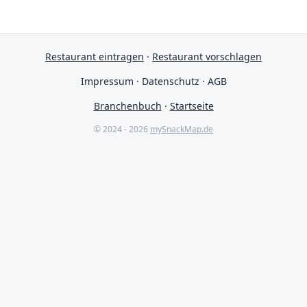
Restaurant eintragen
·
Restaurant vorschlagen
Impressum
·
Datenschutz
·
AGB
Branchenbuch
·
Startseite
© 2024 - 2026
mySnackMap.de