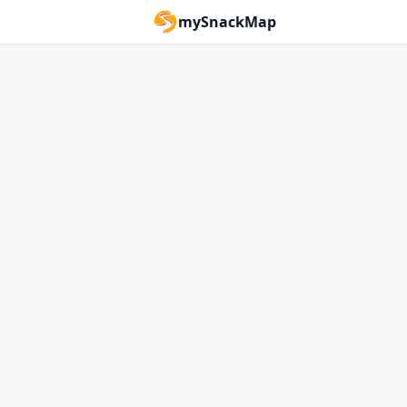
mySnackMap