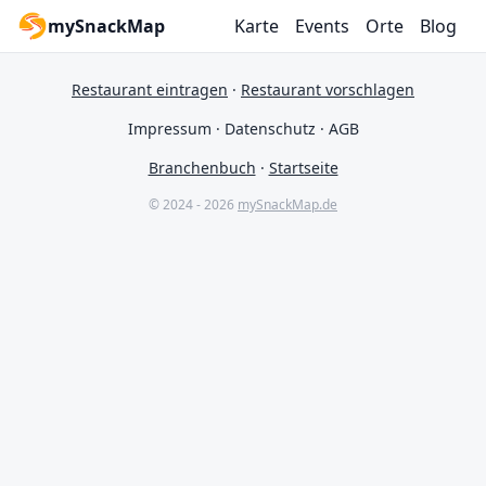
mySnackMap
Karte
Events
Orte
Blog
Restaurant eintragen
·
Restaurant vorschlagen
Impressum
·
Datenschutz
·
AGB
Branchenbuch
·
Startseite
© 2024 - 2026
mySnackMap.de