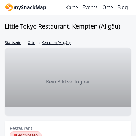
mySnackMap
Karte
Events
Orte
Blog
Little Tokyo Restaurant
, Kempten (Allgäu)
Startseite
›
Orte
›
Kempten (Allgäu)
Kein Bild verfügbar
Restaurant
Geschlossen