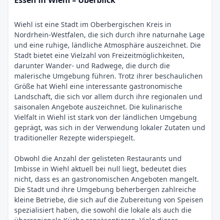
Essen in Wiehl – Überblick
Wiehl ist eine Stadt im Oberbergischen Kreis in
Nordrhein-Westfalen, die sich durch ihre naturnahe Lage
und eine ruhige, ländliche Atmosphäre auszeichnet. Die
Stadt bietet eine Vielzahl von Freizeitmöglichkeiten,
darunter Wander- und Radwege, die durch die
malerische Umgebung führen. Trotz ihrer beschaulichen
Größe hat Wiehl eine interessante gastronomische
Landschaft, die sich vor allem durch ihre regionalen und
saisonalen Angebote auszeichnet. Die kulinarische
Vielfalt in Wiehl ist stark von der ländlichen Umgebung
geprägt, was sich in der Verwendung lokaler Zutaten und
traditioneller Rezepte widerspiegelt.
Obwohl die Anzahl der gelisteten Restaurants und
Imbisse in Wiehl aktuell bei null liegt, bedeutet dies
nicht, dass es an gastronomischen Angeboten mangelt.
Die Stadt und ihre Umgebung beherbergen zahlreiche
kleine Betriebe, die sich auf die Zubereitung von Speisen
spezialisiert haben, die sowohl die lokale als auch die