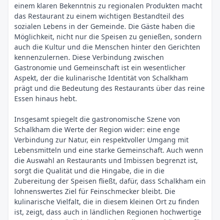
einem klaren Bekenntnis zu regionalen Produkten macht
das Restaurant zu einem wichtigen Bestandteil des
sozialen Lebens in der Gemeinde. Die Gäste haben die
Möglichkeit, nicht nur die Speisen zu genießen, sondern
auch die Kultur und die Menschen hinter den Gerichten
kennenzulernen. Diese Verbindung zwischen
Gastronomie und Gemeinschaft ist ein wesentlicher
Aspekt, der die kulinarische Identität von Schalkham
prägt und die Bedeutung des Restaurants über das reine
Essen hinaus hebt.
Insgesamt spiegelt die gastronomische Szene von
Schalkham die Werte der Region wider: eine enge
Verbindung zur Natur, ein respektvoller Umgang mit
Lebensmitteln und eine starke Gemeinschaft. Auch wenn
die Auswahl an Restaurants und Imbissen begrenzt ist,
sorgt die Qualität und die Hingabe, die in die
Zubereitung der Speisen fließt, dafür, dass Schalkham ein
lohnenswertes Ziel für Feinschmecker bleibt. Die
kulinarische Vielfalt, die in diesem kleinen Ort zu finden
ist, zeigt, dass auch in ländlichen Regionen hochwertige