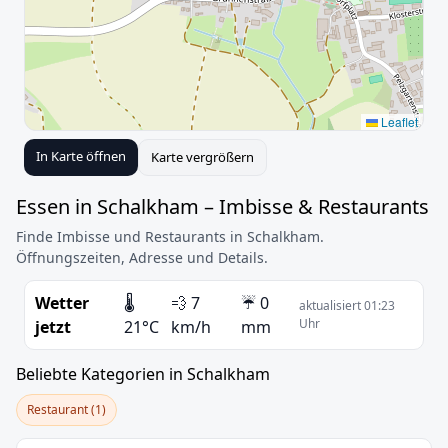
Leaflet
In Karte öffnen
Karte vergrößern
Essen in Schalkham – Imbisse & Restaurants
Finde Imbisse und Restaurants in Schalkham.
Öffnungszeiten, Adresse und Details.
Wetter
🌡️
💨 7
☔ 0
aktualisiert 01:23
Uhr
jetzt
21°C
km/h
mm
Beliebte Kategorien in Schalkham
Restaurant (1)