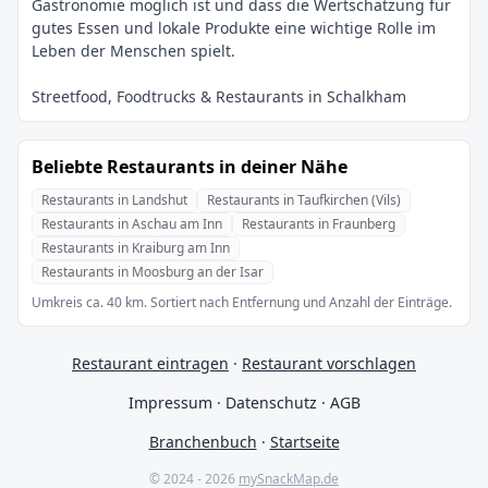
Gastronomie möglich ist und dass die Wertschätzung für
gutes Essen und lokale Produkte eine wichtige Rolle im
Beliebte Restaurants in deiner Nähe
Restaurants in Landshut
Restaurants in Taufkirchen (Vils)
Restaurants in Aschau am Inn
Restaurants in Fraunberg
Restaurants in Kraiburg am Inn
Restaurants in Moosburg an der Isar
Umkreis ca. 40 km. Sortiert nach Entfernung und Anzahl der Einträge.
Restaurant eintragen
·
Restaurant vorschlagen
Impressum
·
Datenschutz
·
AGB
Branchenbuch
·
Startseite
© 2024 - 2026
mySnackMap.de