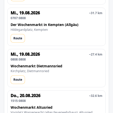
Mi., 19.08.2026
~31.7 km
0707:0808
Der Wochenmarkt in Kempten (Allgäu)
Hildegardplatz, Kempten
Route
Mi., 19.08.2026
~27.4 km
0808:0808
Wochenmarkt Dietmannsried
Kirchplatz, Dietmannsried
Route
Do., 20.08.2026
~32.6 km
1515:0808
Wochenmarkt Altusried
Vorplatz Wasserwacht (altes Feuerwehrhaus), Altusried