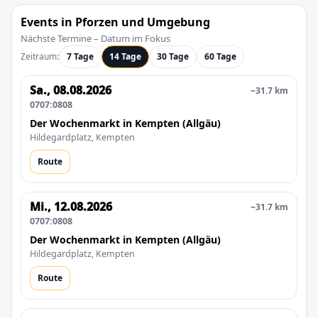
Events in Pforzen und Umgebung
Nächste Termine – Datum im Fokus
Zeitraum:
7 Tage
14 Tage
30 Tage
60 Tage
Sa., 08.08.2026
~31.7 km
0707:0808
Der Wochenmarkt in Kempten (Allgäu)
Hildegardplatz, Kempten
Route
Mi., 12.08.2026
~31.7 km
0707:0808
Der Wochenmarkt in Kempten (Allgäu)
Hildegardplatz, Kempten
Route