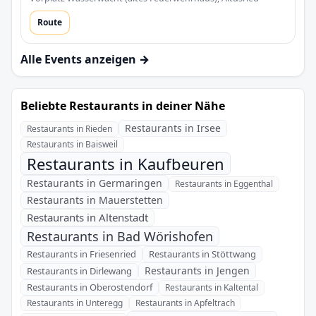
Route
Alle Events anzeigen →
Beliebte Restaurants in deiner Nähe
Restaurants in Irsee
Restaurants in Rieden
Restaurants in Baisweil
Restaurants in Kaufbeuren
Restaurants in Germaringen
Restaurants in Eggenthal
Restaurants in Mauerstetten
Restaurants in Altenstadt
Restaurants in Bad Wörishofen
Restaurants in Friesenried
Restaurants in Stöttwang
Restaurants in Jengen
Restaurants in Dirlewang
Restaurants in Oberostendorf
Restaurants in Kaltental
Restaurants in Unteregg
Restaurants in Apfeltrach