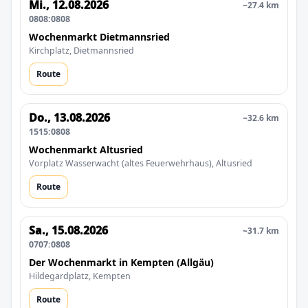
Mi., 12.08.2026
~27.4 km
0808:0808
Wochenmarkt Dietmannsried
Kirchplatz, Dietmannsried
Route
Do., 13.08.2026
~32.6 km
1515:0808
Wochenmarkt Altusried
Vorplatz Wasserwacht (altes Feuerwehrhaus), Altusried
Route
Sa., 15.08.2026
~31.7 km
0707:0808
Der Wochenmarkt in Kempten (Allgäu)
Hildegardplatz, Kempten
Route