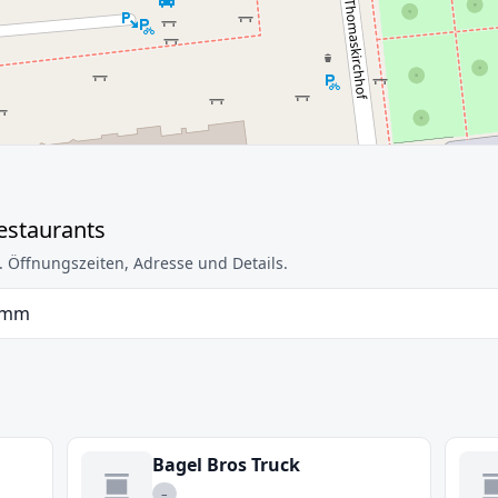
Restaurants
. Öffnungszeiten, Adresse und Details.
 mm
Bagel Bros Truck
–