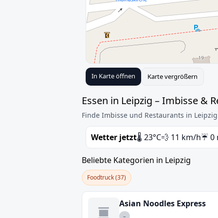
In Karte öffnen
Karte vergrößern
Essen in Leipzig – Imbisse & 
Finde Imbisse und Restaurants in Leipzig
Wetter jetzt
🌡️ 23°C
💨 11 km/h
☔ 0
Beliebte Kategorien in Leipzig
Foodtruck (37)
Asian Noodles Express
–