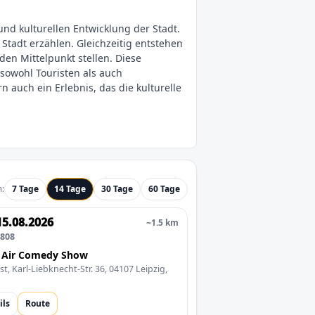
und kulturellen Entwicklung der Stadt.
Stadt erzählen. Gleichzeitig entstehen
en Mittelpunkt stellen. Diese
 sowohl Touristen als auch
n auch ein Erlebnis, das die kulturelle
:
7 Tage
14 Tage
30 Tage
60 Tage
15.08.2026
~1.5 km
0808
 Air Comedy Show
st, Karl-Liebknecht-Str. 36, 04107 Leipzig,
ils
Route