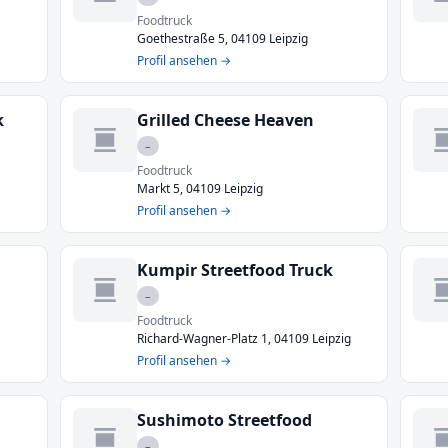
Foodtruck
Goethestraße 5, 04109 Leipzig
Profil ansehen →
k
Grilled Cheese Heaven
–
Foodtruck
Markt 5, 04109 Leipzig
Profil ansehen →
Kumpir Streetfood Truck
–
Foodtruck
Richard-Wagner-Platz 1, 04109 Leipzig
Profil ansehen →
Sushimoto Streetfood
–