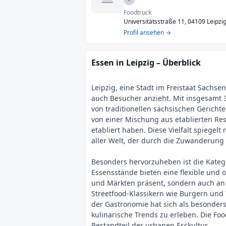
Foodtruck
Universitätsstraße 11, 04109 Leipzi
Profil ansehen →
Essen in Leipzig – Überblick
Leipzig, eine Stadt im Freistaat Sachse
auch Besucher anzieht. Mit insgesamt 37
von traditionellen sächsischen Gerichte
von einer Mischung aus etablierten Re
etabliert haben. Diese Vielfalt spiegel
aller Welt, der durch die Zuwanderung
Besonders hervorzuheben ist die Kateg
Essensstände bieten eine flexible und o
und Märkten präsent, sondern auch an 
Streetfood-Klassikern wie Burgern und
der Gastronomie hat sich als besonders 
kulinarische Trends zu erleben. Die Foo
Bestandteil der urbanen Esskultur.