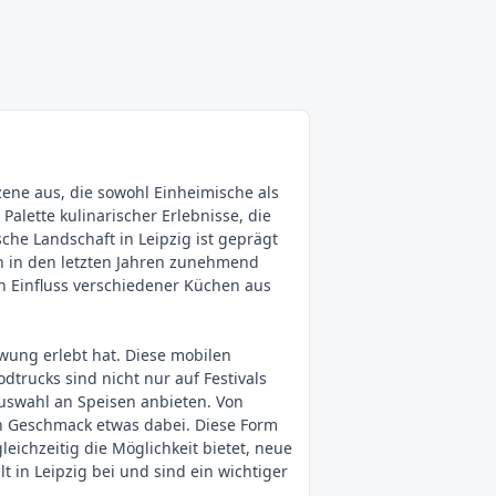
szene aus, die sowohl Einheimische als
Palette kulinarischer Erlebnisse, die
sche Landschaft in Leipzig ist geprägt
ch in den letzten Jahren zunehmend
den Einfluss verschiedener Küchen aus
wung erlebt hat. Diese mobilen
dtrucks sind nicht nur auf Festivals
Auswahl an Speisen anbieten. Von
en Geschmack etwas dabei. Diese Form
eichzeitig die Möglichkeit bietet, neue
t in Leipzig bei und sind ein wichtiger