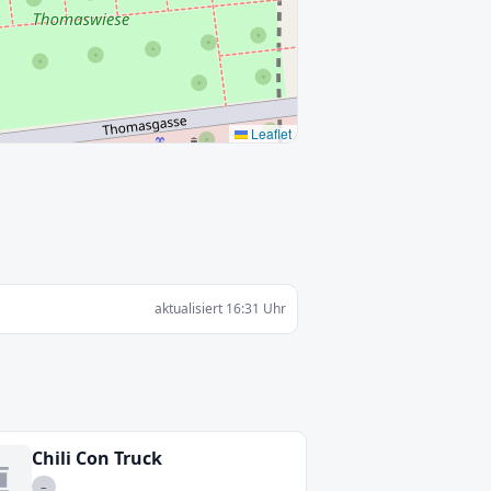
Leaflet
aktualisiert 16:31 Uhr
Chili Con Truck
–