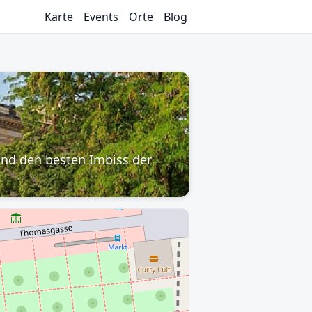
Karte
Events
Orte
Blog
 und den besten Imbiss der