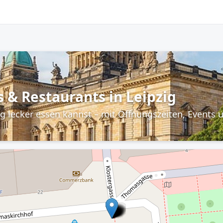
 & Restaurants in Leipzig
zig lecker essen kannst – mit Öffnungszeiten, Events