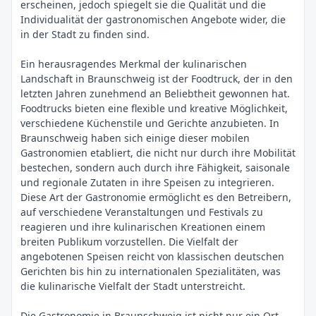
erscheinen, jedoch spiegelt sie die Qualität und die
Individualität der gastronomischen Angebote wider, die
in der Stadt zu finden sind.
Ein herausragendes Merkmal der kulinarischen
Landschaft in Braunschweig ist der Foodtruck, der in den
letzten Jahren zunehmend an Beliebtheit gewonnen hat.
Foodtrucks bieten eine flexible und kreative Möglichkeit,
verschiedene Küchenstile und Gerichte anzubieten. In
Braunschweig haben sich einige dieser mobilen
Gastronomien etabliert, die nicht nur durch ihre Mobilität
bestechen, sondern auch durch ihre Fähigkeit, saisonale
und regionale Zutaten in ihre Speisen zu integrieren.
Diese Art der Gastronomie ermöglicht es den Betreibern,
auf verschiedene Veranstaltungen und Festivals zu
reagieren und ihre kulinarischen Kreationen einem
breiten Publikum vorzustellen. Die Vielfalt der
angebotenen Speisen reicht von klassischen deutschen
Gerichten bis hin zu internationalen Spezialitäten, was
die kulinarische Vielfalt der Stadt unterstreicht.
Die Gastronomie in Braunschweig ist nicht nur ein Ort