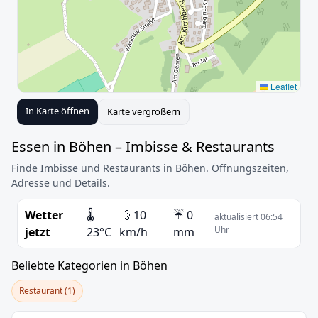
Leaflet
In Karte öffnen
Karte vergrößern
Essen in Böhen – Imbisse & Restaurants
Finde Imbisse und Restaurants in Böhen. Öffnungszeiten,
Adresse und Details.
Wetter
🌡️
💨 10
☔ 0
aktualisiert 06:54
Uhr
jetzt
23°C
km/h
mm
Beliebte Kategorien in Böhen
Restaurant (1)