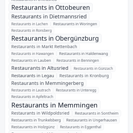
Restaurants in Ottobeuren
Restaurants in Dietmannsried
Restaurants in Woringen
Restaurants in Lachen
Restaurants in Ronsberg
Restaurants in Obergünzburg
Restaurants in Markt Rettenbach
Restaurants in Haldenwang
Restaurants in Hawangen
Restaurants in Lauben
Restaurants in Benningen
Restaurants in Altusried
Restaurants in Günzach
Restaurants in Legau
Restaurants in Kronburg
Restaurants in Memmingerberg
Restaurants in Lautrach
Restaurants in Unteregg
Restaurants in Apfeltrach
Restaurants in Memmingen
Restaurants in Wildpoldsried
Restaurants in Sontheim
Restaurants in Trunkelsberg
Restaurants in Ungerhausen
Restaurants in Holzgünz
Restaurants in Eggenthal