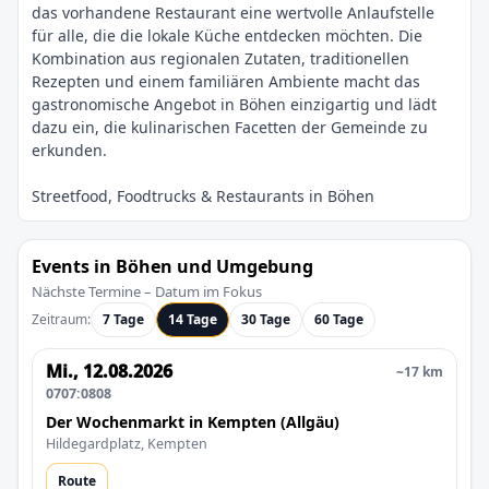
das vorhandene Restaurant eine wertvolle Anlaufstelle
für alle, die die lokale Küche entdecken möchten. Die
Kombination aus regionalen Zutaten, traditionellen
Rezepten und einem familiären Ambiente macht das
gastronomische Angebot in Böhen einzigartig und lädt
dazu ein, die kulinarischen Facetten der Gemeinde zu
Events in Böhen und Umgebung
Nächste Termine – Datum im Fokus
Zeitraum:
7 Tage
14 Tage
30 Tage
60 Tage
Mi., 12.08.2026
~17 km
0707:0808
Der Wochenmarkt in Kempten (Allgäu)
Hildegardplatz, Kempten
Route