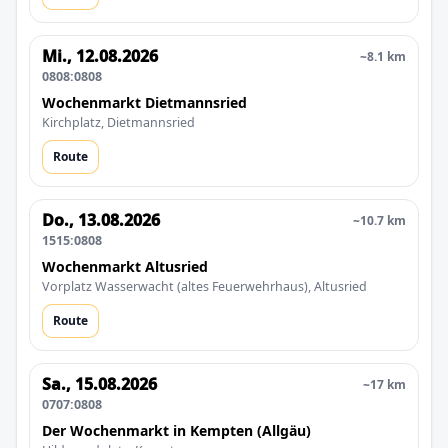
Mi., 12.08.2026
~8.1 km
0808:0808
Wochenmarkt Dietmannsried
Kirchplatz, Dietmannsried
Route
Do., 13.08.2026
~10.7 km
1515:0808
Wochenmarkt Altusried
Vorplatz Wasserwacht (altes Feuerwehrhaus), Altusried
Route
Sa., 15.08.2026
~17 km
0707:0808
Der Wochenmarkt in Kempten (Allgäu)