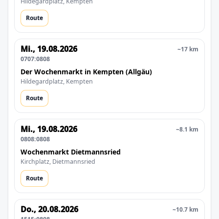
Hildegardplatz, Kempten
Route
Mi., 19.08.2026
~17 km
0707:0808
Der Wochenmarkt in Kempten (Allgäu)
Hildegardplatz, Kempten
Route
Mi., 19.08.2026
~8.1 km
0808:0808
Wochenmarkt Dietmannsried
Kirchplatz, Dietmannsried
Route
Do., 20.08.2026
~10.7 km