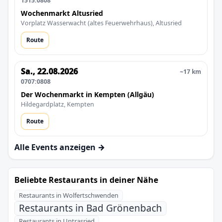
1515:0808
Wochenmarkt Altusried
Vorplatz Wasserwacht (altes Feuerwehrhaus), Altusried
Route
Sa., 22.08.2026
~17 km
0707:0808
Der Wochenmarkt in Kempten (Allgäu)
Hildegardplatz, Kempten
Route
Alle Events anzeigen →
Beliebte Restaurants in deiner Nähe
Restaurants in Wolfertschwenden
Restaurants in Bad Grönenbach
Restaurants in Untrasried